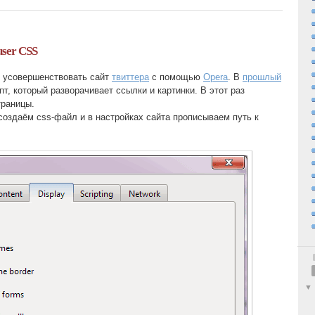
user CSS
о усовершенствовать сайт
твиттера
с помощью
Opera
. В
прошлый
т, который разворачивает ссылки и картинки. В этот раз
раницы.
 создаём css-файл и в настройках сайта прописываем путь к