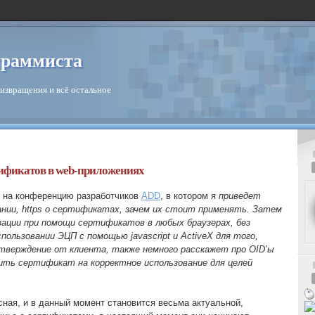
граммиста
извращения и всё остальное
ификатов в web-приложениях
 на конференцию разработчиков
ADD
, в котором я
приведет
нии, https о сертификатах, зачем их стоит применять. Затем
ации при помощи сертификатов в любых браузерах, без
пользовании ЭЦП с помощью javascript и ActiveX для того,
тверждение от клиента, также немного расскажет про OID’ы
ить сертификат на корректное использование для целей
сная, и в данный момент становится весьма актуальной,