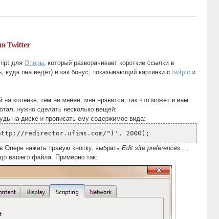
я Twitter
ript для
Оперы
, который разворачивает короткие ссылки в
, куда она ведёт) и как бонус, показывающий картинки с
twitpic
и
 на коленке, тем не менее, мне нравится, так что может и вам
ботал, нужно сделать несколько вещей:
будь на диске и прописать ему содержимое вида:
http://redirector.ufims.com/")', 2000);
 в Опере нажать правую кнопку, выбрать
Edit site preferences...
,
 до вашего файла. Примерно так: