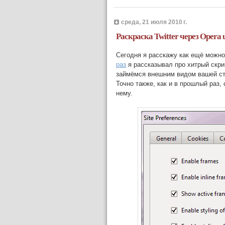
среда, 21 июля 2010 г.
Раскраска Twitter через Opera 
Сегодня я расскажу как ещё можн
раз
я рассказывал про хитрый скрип
займёмся внешним видом вашей ст
Точно также, как и в прошлый раз,
нему.