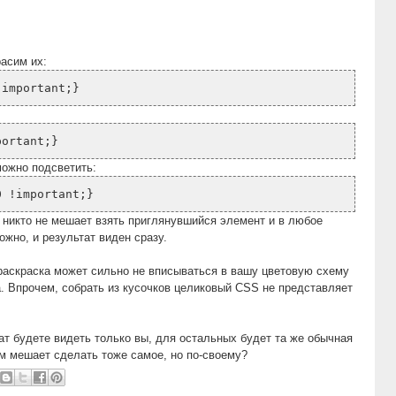
расим их:
!important;}
portant;}
можно подсветить:
0 !important;}
о никто не мешает взять приглянувшийся элемент и в любое
ожно, и результат виден сразу.
раскраска может сильно не вписываться в вашу цветовую схему
а. Впрочем, собрать из кусочков целиковый CSS не представляет
ат будете видеть только вы, для остальных будет та же обычная
им мешает сделать тоже самое, но по-своему?