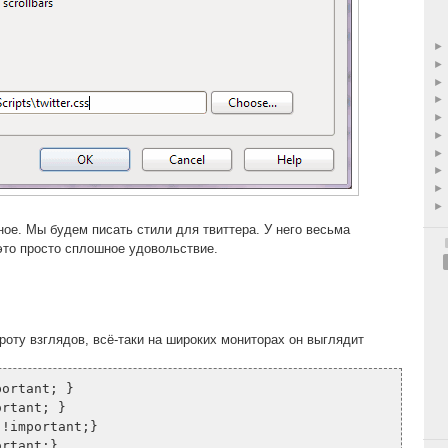
ое. Мы будем писать стили для твиттера. У него весьма
это просто сплошное удовольствие.
роту взглядов, всё-таки на широких мониторах он выглядит
portant; }
ortant; }
 !important;}
ortant;}