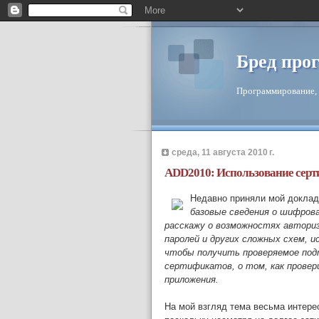
Бред про
Программирование, 
среда, 11 августа 2010 г.
ADD2010: Использование серт
Недавно приняли мой доклад
базовые сведения о шифрова
расскажу о возможностях авториз
паролей и других сложных схем, ис
чтобы получить проверяемое под
сертификатов, о том, как провер
приложения.
На мой взгляд тема весьма интере