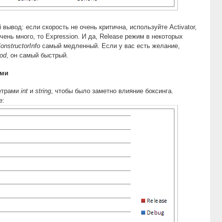
вывод: если скорость не очень критична, используйте Activator,
чень много, то Expression. И да, Release режим в некоторых
onstructorInfo
самый медленный. Если у вас есть желание,
od
, он самый быстрый.
ами
метрами
int
и
string
, чтобы было заметно влияние боксинга.
е: