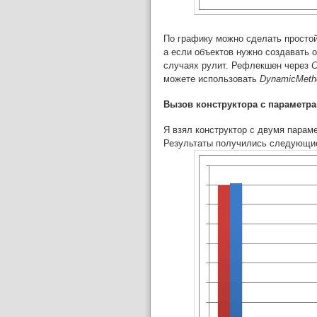
По графику можно сделать простой 
а если объектов нужно создавать о
случаях рулит. Рефлекшен через
C
можете использовать
DynamicMeth
Вызов конструктора с параметр
Я взял конструктор с двумя пара
Результаты получились следующи