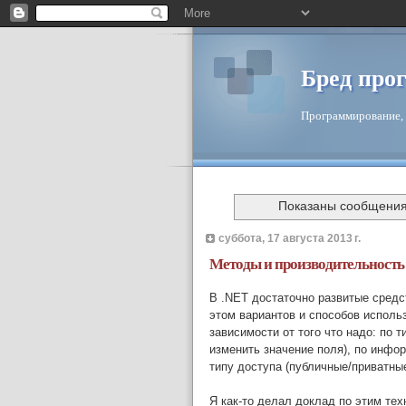
Бред про
Программирование, 
Показаны сообщени
суббота, 17 августа 2013 г.
Методы и производительность
В .NET достаточно развитые средс
этом вариантов и способов исполь
зависимости от того что надо: по т
изменить значение поля), по инфор
типу доступа (публичные/приватны
Я как-то делал доклад по этим те