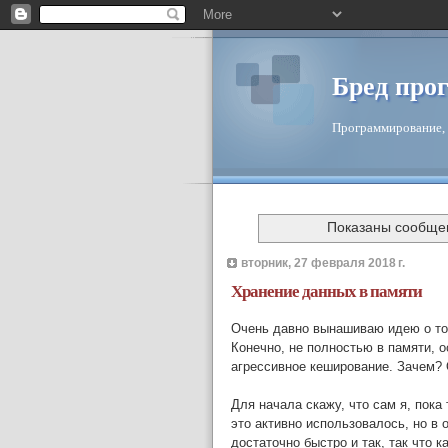
Бред про
Программирование, 
Показаны сообще
вторник, 27 февраля 2018 г.
Хранение данных в памяти
Очень давно вынашиваю идею о том
Конечно, не полностью в памяти, о
агрессивное кеширование. Зачем? 
Для начала скажу, что сам я, пока
это активно использовалось, но в 
достаточно быстро и так, так что к