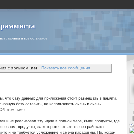
граммиста
извращения и всё остальное
ния с ярлыком
.net
.
Показать все сообщения
, что базу данных для приложения стоит размещать в памяти.
сновную базу оставить, но использовать очень и очень
Об этом ниже.
 так и не реализовал эту идею в полной мере, были продукты, где
основном, продукты, за которые я ответственен работают
ак-то и не требуется усложнение и смена парадигмы. Но, когда-