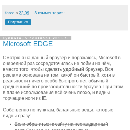
force
в
22:09
3 комментария:
Поделиться
суббота, 5 сентября 2015 г.
Microsoft EDGE
Смотрю я на данный браузер и поражаюсь, Microsoft в
очередной раз сосредоточилась не пойми на чём,
вместо того, чтобы сделать
удобный
браузер. Вся
реклама основана на том, какой он быстрый, хотя в
реальности ничего особо быстрого нет, обычный
средненький по производительности браузер. При этом,
в плане использования всё очень плохо, и видны
торчащие ноги из IE.
Собственно по пунктам, банальные вещи, которые
видны сразу:
Если обратиться к сайту на нестандартный