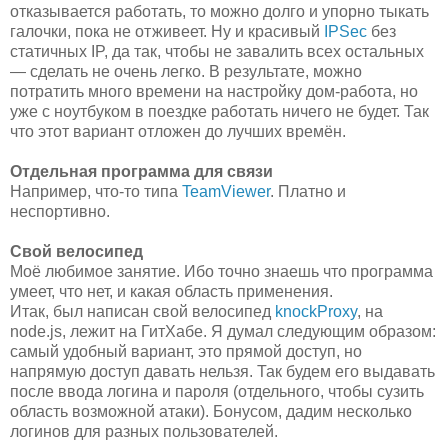
отказывается работать, то можно долго и упорно тыкать
галочки, пока не отживеет. Ну и красивый
IPSec
без
статичных IP, да так, чтобы не завалить всех остальных
— сделать не очень легко. В результате, можно
потратить много времени на настройку дом-работа, но
уже с ноутбуком в поездке работать ничего не будет. Так
что этот вариант отложен до лучших времён.
Отдельная программа для связи
Например, что-то типа
TeamViewer
. Платно и
неспортивно.
Свой велосипед
Моё любимое занятие. Ибо точно знаешь что программа
умеет, что нет, и какая область применения.
Итак, был написан свой велосипед
knockProxy
, на
node.js, лежит на ГитХабе. Я думал следующим образом:
самый удобный вариант, это прямой доступ, но
напрямую доступ давать нельзя. Так будем его выдавать
после ввода логина и пароля (отдельного, чтобы сузить
область возможной атаки). Бонусом, дадим несколько
логинов для разных пользователей.