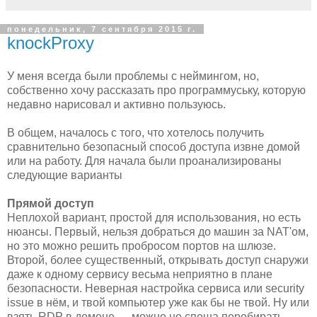
понедельник, 7 сентября 2015 г.
knockProxy
У меня всегда были проблемы с неймингом, но,
собственно хочу рассказать про программуську, которую
недавно нарисовал и активно пользуюсь.
В общем, началось с того, что хотелось получить
сравнительно безопасный способ доступа извне домой
или на работу. Для начала были проанализированы
следующие варианты
Прямой доступ
Неплохой вариант, простой для использования, но есть
нюансы. Первый, нельзя добраться до машин за NAT'ом,
но это можно решить пробросом портов на шлюзе.
Второй, более существенный, открывать доступ снаружи
даже к одному сервису весьма неприятно в плане
безопасности. Неверная настройка сервиса или security
issue в нём, и твой компьютер уже как бы не твой. Ну или
взять RDP в домене — можно не спеша перебирать