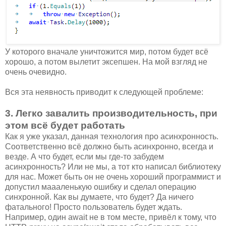
У которого вначале уничтожится мир, потом будет всё
хорошо, а потом вылетит эксепшен. На мой взгляд не
очень очевидно.
Вся эта неявность приводит к следующей проблеме:
3. Легко завалить производительность, при
этом всё будет работать
Как я уже указал, данная технология про асинхронность.
Соответственно всё должно быть асинхронно, всегда и
везде. А что будет, если мы где-то забудем
асинхронность? Или не мы, а тот кто написал библиотеку
для нас. Может быть он не очень хороший программист и
допустил маааленькую ошибку и сделал операцию
синхронной. Как вы думаете, что будет? Да ничего
фатального! Просто пользователь будет ждать.
Например, один await не в том месте, привёл к тому, что