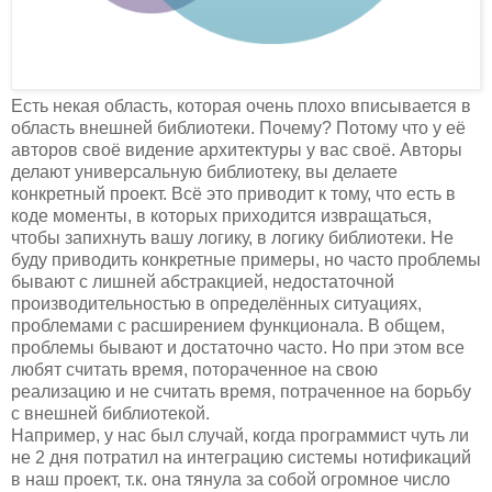
Есть некая область, которая очень плохо вписывается в
область внешней библиотеки. Почему? Потому что у её
авторов своё видение архитектуры у вас своё. Авторы
делают универсальную библиотеку, вы делаете
конкретный проект. Всё это приводит к тому, что есть в
коде моменты, в которых приходится извращаться,
чтобы запихнуть вашу логику, в логику библиотеки. Не
буду приводить конкретные примеры, но часто проблемы
бывают с лишней абстракцией, недостаточной
производительностью в определённых ситуациях,
проблемами с расширением функционала. В общем,
проблемы бывают и достаточно часто. Но при этом все
любят считать время, потораченное на свою
реализацию и не считать время, потраченное на борьбу
с внешней библиотекой.
Например, у нас был случай, когда программист чуть ли
не 2 дня потратил на интеграцию системы нотификаций
в наш проект, т.к. она тянула за собой огромное число