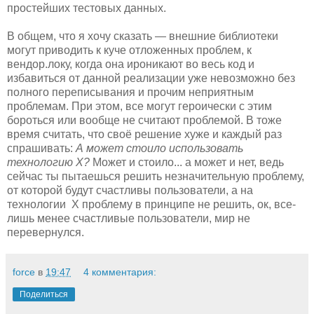
простейших тестовых данных.
В общем, что я хочу сказать — внешние библиотеки
могут приводить к куче отложенных проблем, к
вендор.локу, когда она ироникают во весь код и
избавиться от данной реализации уже невозможно без
полного переписывания и прочим неприятным
проблемам. При этом, все могут героически с этим
бороться или вообще не считают проблемой. В тоже
время считать, что своё решение хуже и каждый раз
спрашивать:
А может стоило использовать
технологию X?
Может и стоило... а может и нет, ведь
сейчас ты пытаешься решить незначительную проблему,
от которой будут счастливы пользователи, а на
технологии X проблему в принципе не решить, ок, все-
лишь менее счастливые пользователи, мир не
перевернулся.
force
в
19:47
4 комментария:
Поделиться