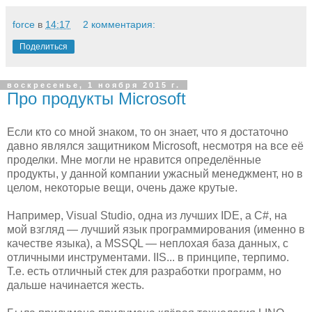
force
в
14:17
2 комментария:
Поделиться
воскресенье, 1 ноября 2015 г.
Про продукты Microsoft
Если кто со мной знаком, то он знает, что я достаточно
давно являлся защитником Microsoft, несмотря на все её
проделки. Мне могли не нравится определённые
продукты, у данной компании ужасный менеджмент, но в
целом, некоторые вещи, очень даже крутые.
Например, Visual Studio, одна из лучших IDE, а C#, на
мой взгляд — лучший язык программирования (именно в
качестве языка), а MSSQL — неплохая база данных, с
отличными инструментами. IIS... в принципе, терпимо.
Т.е. есть отличный стек для разработки программ, но
дальше начинается жесть.