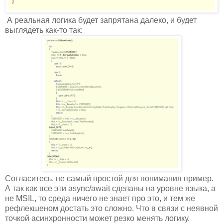
А реальная логика будет запрятана далеко, и будет
выглядеть как-то так:
Согласитесь, не самый простой для понимания пример.
А так как все эти async/await сделаны на уровне языка, а
не MSIL, то среда ничего не знает про это, и тем же
рефлекшеном достать это сложно. Что в связи с неявной
точкой асинхронности может резко менять логику.