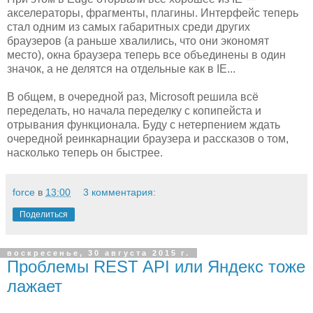
акселераторы, фрагменты, плагины. Интерфейс теперь
стал одним из самых габаритных среди других
браузеров (а раньше хвалились, что они экономят
место), окна браузера теперь все объединены в один
значок, а не делятся на отдельные как в IE...
В общем, в очередной раз, Microsoft решила всё
переделать, но начала переделку с копипейста и
отрывания функционала. Буду с нетерпением ждать
очередной реинкарнации браузера и рассказов о том,
насколько теперь он быстрее.
force
в
13:00
3 комментария:
Поделиться
воскресенье, 30 августа 2015 г.
Проблемы REST API или Яндекс тоже
лажает