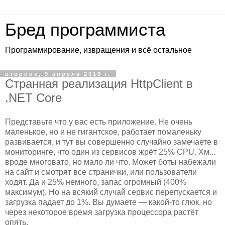
Бред программиста
Программирование, извращения и всё остальное
вторник, 9 апреля 2019 г.
Странная реализация HttpClient в
.NET Core
Представьте что у вас есть приложение. Не очень
маленькое, но и не гигантское, работает помаленьку
развивается, и тут вы совершенно случайно замечаете в
мониторинге, что один из сервисов жрёт 25% CPU. Хм...
вроде многовато, но мало ли что. Может боты набежали
на сайт и смотрят все странички, или пользователи
ходят. Да и 25% немного, запас огромный (400%
максимум). Но на всякий случай сервис перепускается и
загрузка падает до 1%. Вы думаете — какой-то глюк, но
через некоторое время загрузка процессора растёт
опять.