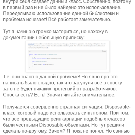
внутри себя создаёт данный класс. Собственно, поэтому
в первый раз и не было найдено это использование.
Переделываю использование данной библиотеки и
проблема исчезает! Всё работает замечательно.
Тут я начинаю громко материться, но нахожу в
документации небольшую приписку:
Т.е. они знают о данной проблеме! Но явно про это
написать было стыдно, так что засунули всё в сноску,
зато не будет никаких претензий от разработчиков.
Сноска есть? Есть! Значит читайте внимательнее.
Получается совершенно странная ситуация: Disposable-
класс, который надо использовать синглтоном. При том,
что все предыдущие реинкарнации подобных классов
были честными Disposable-объектами. Но тут решили
сделать по-другому. Зачем? Я пока не понял. Но свинью