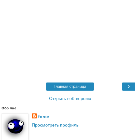
›
Главная страница
Открыть веб-версию
Обо мне
force
Просмотреть профиль