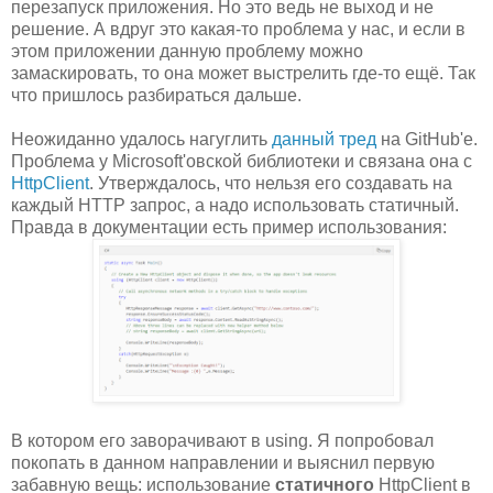
перезапуск приложения. Но это ведь не выход и не
решение. А вдруг это какая-то проблема у нас, и если в
этом приложении данную проблему можно
замаскировать, то она может выстрелить где-то ещё. Так
что пришлось разбираться дальше.
Неожиданно удалось нагуглить
данный тред
на GitHub'е.
Проблема у Microsoft'овской библиотеки и связана она с
HttpClient
. Утверждалось, что нельзя его создавать на
каждый HTTP запрос, а надо использовать статичный.
Правда в документации есть пример использования:
В котором его заворачивают в using. Я попробовал
покопать в данном направлении и выяснил первую
забавную вещь: использование
статичного
HttpClient в