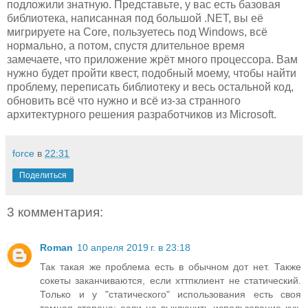
подложили знатную. Представьте, у вас есть базовая
библиотека, написанная под большой .NET, вы её
мигрируете на Core, пользуетесь под Windows, всё
нормально, а потом, спустя длительное время
замечаете, что приложение жрёт много процессора. Вам
нужно будет пройти квест, подобный моему, чтобы найти
проблему, переписать библиотеку и весь остальной код,
обновить всё что нужно и всё из-за странного
архитектурного решения разработчиков из Microsoft.
force
в
22:31
Поделиться
3 комментария:
Roman
10 апреля 2019 г. в 23:18
Так такая же проблема есть в обычном дот нет. Также
сокеты заканчиваются, если хттпклиент не статический.
Только и у "статического" использования есть своя