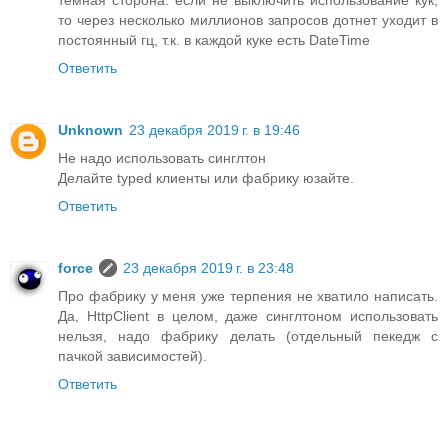
темная сторона: если не выключить использование кук,
то через несколько миллионов запросов дотнет уходит в
постоянный гц, т.к. в каждой куке есть DateTime
Ответить
Unknown
23 декабря 2019 г. в 19:46
Не надо использовать синглтон
Делайте typed клиенты или фабрику юзайте.
Ответить
force
23 декабря 2019 г. в 23:48
Про фабрику у меня уже терпения не хватило написать.
Да, HttpClient в целом, даже синглтоном использовать
нельзя, надо фабрику делать (отдельный пекедж с
пачкой зависимостей).
Ответить