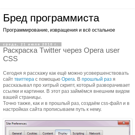
Бред программиста
Программирование, извращения и всё остальное
среда, 21 июля 2010 г.
Раскраска Twitter через Opera user
CSS
Сегодня я расскажу как ещё можно усовершенствовать
сайт
твиттера
с помощью
Opera
. В
прошлый раз
я
рассказывал про хитрый скрипт, который разворачивает
ссылки и картинки. В этот раз займёмся внешним видом
вашей страницы.
Точно также, как и в прошлый раз, создаём css-файл и в
настройках сайта прописываем путь к нему.