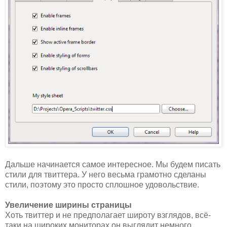
Дальше начинается самое интересное. Мы будем писать
стили для твиттера. У него весьма грамотно сделаны
стили, поэтому это просто сплошное удовольствие.
Увеличение ширины страницы
Хоть твиттер и не предполагает широту взглядов, всё-
таки на широких мониторах он выглядит немного