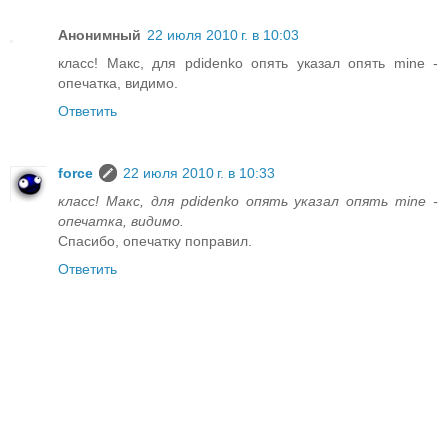
Анонимный
22 июля 2010 г. в 10:03
класс! Макс, для pdidenko опять указал опять mine -
опечатка, видимо.
Ответить
force
22 июля 2010 г. в 10:33
класс! Макс, для pdidenko опять указал опять mine -
опечатка, видимо.
Спасибо, опечатку поправил.
Ответить