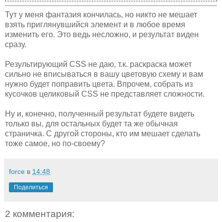
Тут у меня фантазия кончилась, но никто не мешает
взять приглянувшийся элемент и в любое время
изменить его. Это ведь несложно, и результат виден
сразу.
Результирующий CSS не даю, т.к. раскраска может
сильно не вписываться в вашу цветовую схему и вам
нужно будет поправить цвета. Впрочем, собрать из
кусочков целиковый CSS не представляет сложности.
Ну и, конечно, полученный результат будете видеть
только вы, для остальных будет та же обычная
страничка. С другой стороны, кто им мешает сделать
тоже самое, но по-своему?
force
в
14:48
Поделиться
2 комментария: