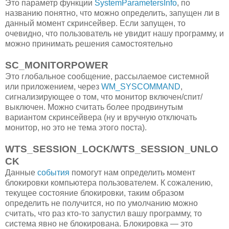
Это параметр функции
SystemParametersInfo
, по
названию понятно, что можно определить, запущен ли в
данный момент скринсейвер. Если запущен, то
очевидно, что пользователь не увидит нашу программу, и
можно принимать решения самостоятельно
SC_MONITORPOWER
Это глобальное сообщение, рассылаемое системной
или приложением, через
WM_SYSCOMMAND
,
сигнализирующее о том, что монитор включен/спит/
выключен. Можно считать более продвинутым
вариантом скринсейвера (ну и вручную отключать
монитор, но это не тема этого поста).
WTS_SESSION_LOCK/WTS_SESSION_UNLO
CK
Данные
события
помогут нам определить момент
блокировки компьютера пользователем. К сожалению,
текущее состояние блокировки, таким образом
определить не получится, но по умолчанию можно
считать, что раз кто-то запустил вашу программу, то
система явно не блокирована. Блокировка — это