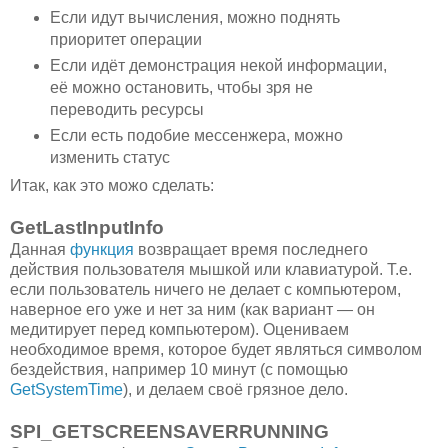
Если идут вычисления, можно поднять
приоритет операции
Если идёт демонстрация некой информации,
её можно остановить, чтобы зря не
переводить ресурсы
Если есть подобие мессенжера, можно
изменить статус
Итак, как это можо сделать:
GetLastInputInfo
Данная
функция
возвращает время последнего
действия пользователя мышкой или клавиатурой. Т.е.
если пользователь ничего не делает с компьютером,
наверное его уже и нет за ним (как вариант — он
медитирует перед компьютером). Оцениваем
необходимое время, которое будет являться символом
бездействия, например 10 минут (с помощью
GetSystemTime
), и делаем своё грязное дело.
SPI_GETSCREENSAVERRUNNING