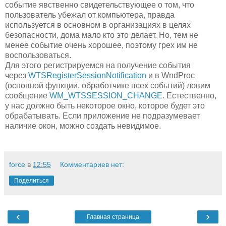
событие явственно свидетельствующее о том, что
пользователь убежал от компьютера, правда
используется в основном в организациях в целях
безопасности, дома мало кто это делает. Но, тем не
менее событие очень хорошее, поэтому грех им не
воспользоваться.
Для этого регистрируемся на получение события
через
WTSRegisterSessionNotification
и в WndProc
(основной функции, обработчике всех событий) ловим
сообщение
WM_WTSSESSION_CHANGE
. Естественно,
у нас должно быть некоторое окно, которое будет это
обрабатывать. Если приложение не подразумевает
наличие окон, можно создать невидимое.
force
в
12:55
Комментариев нет:
Поделиться
‹
›
Главная страница