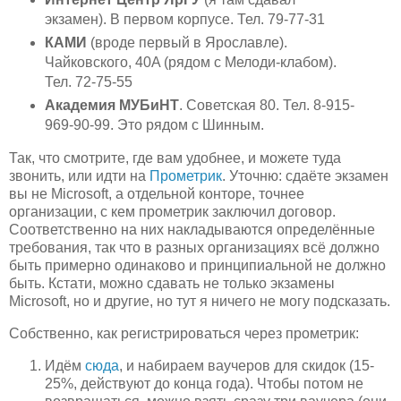
экзамен). В первом корпусе. Тел. 79-77-31
КАМИ
(вроде первый в Ярославле).
Чайковского, 40A (рядом с Мелоди-клабом).
Тел. 72-75-55
Академия МУБиНТ
. Советская 80. Тел. 8-915-
969-90-99. Это рядом с Шинным.
Так, что смотрите, где вам удобнее, и можете туда
звонить, или идти на
Прометрик
. Уточню: сдаёте экзамен
вы не Microsoft, а отдельной конторе, точнее
организации, с кем прометрик заключил договор.
Соответственно на них накладываются определённые
требования, так что в разных организациях всё должно
быть примерно одинаково и принципиальной не должно
быть. Кстати, можно сдавать не только экзамены
Microsoft, но и другие, но тут я ничего не могу подсказать.
Собственно, как регистрироваться через прометрик:
Идём
сюда
, и набираем ваучеров для скидок (15-
25%, действуют до конца года). Чтобы потом не