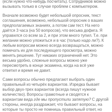
(если нужно что-нибудь посчитать). Сотрудников можно
вызывать только в случае проблем с компьютером.
Вначале возможно будет небольшой опросник, текст
соглашения, возможно, небольшой опросник о ваших
предполагаемых знаниях, а потом сам тест. На него
даётся 3 часа (на 50 вопросов), что весьма дофига. Я
управился со всем за 2, и при этом много тупил. Т.е. при
желании можно уложиться и в час (только надо ли?). К
любым вопросам можно всегда возвращаться, можно
помечать их для последующего просмотра, можно
менять решение. Тут никаких ограничений нет. Это
весьма удобно, сложные вопросы можно уже
пересмотреть в конце экзамена, когда на всё уже
ответил и время не давит.
Сами вопросы обычно предлагают выбрать один
правильный из четырёх вариантов. Изредка бывает
выбор двух-трех вариантов (всегда пишут нужное
количество). Вопросы грамотные и сводятся к
вариантам вида
где мы пропустили запятую?
С другой
стороны, иногда раздражает, что бывают вопросы, на
которые ты просто не помнишь правильный ответ, но