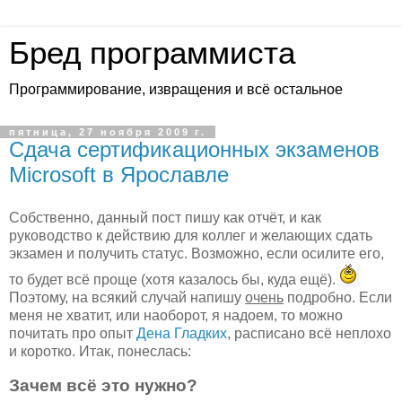
Бред программиста
Программирование, извращения и всё остальное
пятница, 27 ноября 2009 г.
Сдача сертификационных экзаменов
Microsoft в Ярославле
Собственно, данный пост пишу как отчёт, и как
руководство к действию для коллег и желающих сдать
экзамен и получить статус. Возможно, если осилите его,
то будет всё проще (хотя казалось бы, куда ещё).
Поэтому, на всякий случай напишу
очень
подробно. Если
меня не хватит, или наоборот, я надоем, то можно
почитать про опыт
Дена Гладких
, расписано всё неплохо
и коротко. Итак, понеслась:
Зачем всё это нужно?