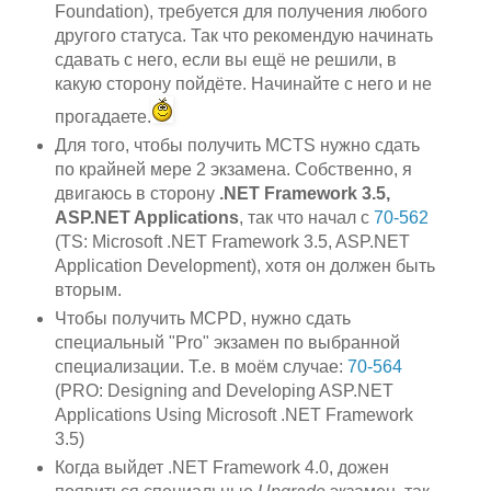
Foundation), требуется для получения любого
другого статуса. Так что рекомендую начинать
сдавать с него, если вы ещё не решили, в
какую сторону пойдёте. Начинайте с него и не
прогадаете.
Для того, чтобы получить MCTS нужно сдать
по крайней мере 2 экзамена. Собственно, я
двигаюсь в сторону
.NET Framework 3.5,
ASP.NET Applications
, так что начал с
70-562
(TS: Microsoft .NET Framework 3.5, ASP.NET
Application Development), хотя он должен быть
вторым.
Чтобы получить MCPD, нужно сдать
специальный "Pro" экзамен по выбранной
специализации. Т.е. в моём случае:
70-564
(PRO: Designing and Developing ASP.NET
Applications Using Microsoft .NET Framework
3.5)
Когда выйдет .NET Framework 4.0, дожен