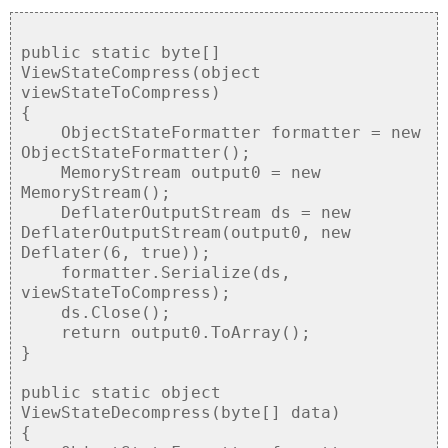
public static byte[]
ViewStateCompress(object
viewStateToCompress)
{
ObjectStateFormatter formatter = new
ObjectStateFormatter();
MemoryStream output0 = new
MemoryStream();
DeflaterOutputStream ds = new
DeflaterOutputStream(output0, new
Deflater(6, true));
formatter.Serialize(ds,
viewStateToCompress);
ds.Close();
return output0.ToArray();
}
public static object
ViewStateDecompress(byte[] data)
{