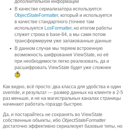
дополнительной информации
В качестве сериализатора используется
ObjectStateFormatter
, который и используется
в качестве стандартного (точнее там
используется
LosFormatter
, но итогом работы
служит строка в base-64, а мы сами потом
трансформируем уже запакованные данные
В данном случае мы теряем встроенную
возможность шифрования ViewState, но её
при необходимости легко реализовать, да и
расшифровать ViewState будет уже сложнее
Как видно, всё просто: два класса для удобства и один
override, и результат — размер данных на клиенте в 2-5
раз меньше, и не на магистральных каналах страницы
начинают работать гораздо быстрее.
Да, и постарайтесь не сохранять во ViewState
собственные объекты, ибо
ObjectStateFormatter
достаточно эффективно сериализует базовые типы, но