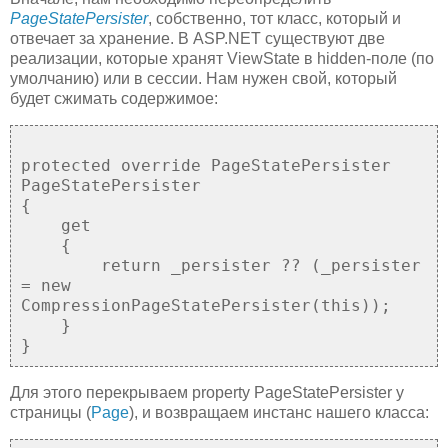
PageStatePersister
, собственно, тот класс, который и
отвечает за хранение. В ASP.NET существуют две
реализации, которые хранят ViewState в hidden-поле (по
умолчанию) или в сессии. Нам нужен свой, который
будет сжимать содержимое:
protected override PageStatePersister
PageStatePersister
{
get
{
return _persister ?? (_persister
= new
CompressionPageStatePersister(this));
}
}
Для этого перекрываем property PageStatePersister у
страницы (
Page
), и возвращаем инстанс нашего класса: