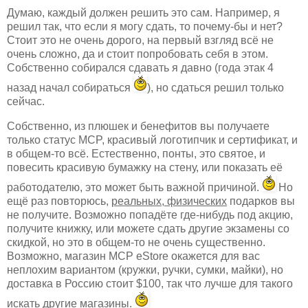
Думаю, каждый должен решить это сам. Например, я
решил так, что если я могу сдать, то почему-бы и нет?
Стоит это не очень дорого, на первый взгляд всё не
очень сложно, да и стоит попробовать себя в этом.
Собственно собирался сдавать я давно (года этак 4
назад начал собираться
), но сдаться решил только
сейчас.
Собственно, из плюшек и бенефитов вы получаете
только статус MCP, красивый логотипчик и сертификат, и
в общем-то всё. Естественно, понты, это святое, и
повесить красивую бумажку на стену, или показать её
работодателю, это может быть важной причиной.
Но
ещё раз повторюсь,
реальных, физических
подарков вы
не получите. Возможно попадёте где-нибудь под акцию,
получите книжку, или можете сдать другие экзамены со
скидкой, но это в общем-то не очень существенно.
Возможно, магазин MCP eStore окажется для вас
неплохим вариантом (кружки, ручки, сумки, майки), но
доставка в Россию стоит $100, так что лучше для такого
искать другие магазины.