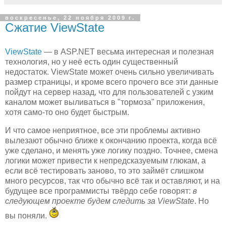
воскресенье, 22 ноября 2009 г.
Сжатие ViewState
ViewState
— в ASP.NET весьма интересная и полезная
технология, но у неё есть один существенный
недостаток. ViewState может очень сильно увеличивать
размер страницы, и кроме всего прочего все эти данные
пойдут на сервер назад, что для пользователей с узким
каналом может выливаться в "тормоза" приложения,
хотя само-то оно будет быстрым.
И что самое неприятное, все эти проблемы активно
вылезают обычно ближе к окончанию проекта, когда всё
уже сделано, и менять уже логику поздно. Точнее, смена
логики может привести к непредсказуемым глюкам, а
если всё тестировать заново, то это займёт слишком
много ресурсов, так что обычно всё так и оставляют, и на
будущее все программисты твёрдо себе говорят:
в
следующем проекте будем следить за ViewState
. Но
вы поняли.