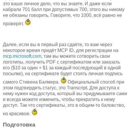
это ваше личное дело, что вы знаете. И даже если
набрали 701 балл при допустимых 700, этого вы никому
не обязаны говорить. Говорите, что 1000, всё равно не
проверят.
Далее, если вы в первый раз сдаёте, то вам через
некоторое время придёт MCP ID, для регистрации на
mcp.microsoft.com
, там вы можете сотворить свои
логотипы, получить PDF с сертификатом или заказать
его ($10 за один + $1 за каждый последующий в одной
посылке), на сертификате будет стоять личная подпись
самого Стивена Балмера.
Официальный способ при
этом подтвердить статус, это Transcript. Для доступа к
нему нужен код доступа, который вы придумываете сами
и всегда можете изменить, чтобы прекратить к нему
доступ. Так что сертификаты, это в общем-то баловство,
но красивое.
Подготовка