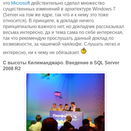
что
Microsoft
действительно сделал множество
существенных изменений в архитектуре Windows 7
(Server на том же ядре, так что и к нему это тоже
относится). В принципе, в докладе ничего
принципиально важного нет, но докладчик рассказывал
весьма интересно, да и тема сама по себе интересная,
так что рекомендую прослушать данный доклад по
возможности, за чашечкой чая/кофе. Слушать легко и
интересно, ни к чему не обязывает.
С высоты Килиманджаро. Введение в SQL Server
2008 R2