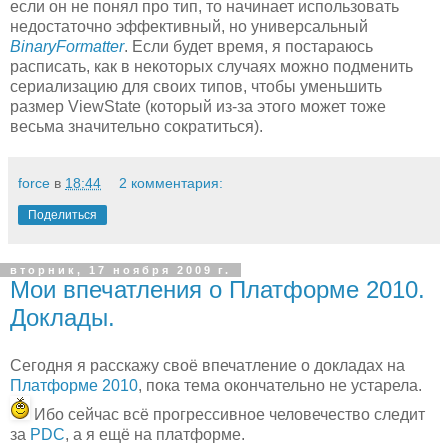
если он не понял про тип, то начинает использовать
недостаточно эффективный, но универсальный
BinaryFormatter
. Если будет время, я постараюсь
расписать, как в некоторых случаях можно подменить
сериализацию для своих типов, чтобы уменьшить
размер ViewState (который из-за этого может тоже
весьма значительно сократиться).
force
в
18:44
2 комментария:
Поделиться
вторник, 17 ноября 2009 г.
Мои впечатления о Платформе 2010.
Доклады.
Сегодня я расскажу своё впечатление о докладах на
Платформе 2010
, пока тема окончательно не устарела.
Ибо сейчас всё прогрессивное человечество следит
за
PDC
, а я ещё на платформе.