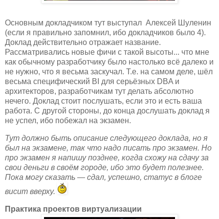
Основным докладчиком тут выступал Алексей Шуленин
(если я правильно запомнил, ибо докладчиков было 4).
Доклад действительно отражает название.
Рассматривались новые фичи с такой высоты... что мне
как обычному разработчику было настолько всё далеко и
не нужно, что я весьма заскучал. Т.е. на самом деле, шёл
весьма специфический BI для серьёзных DBA и
архитекторов, разработчикам тут делать абсолютно
нечего. Доклад стоит послушать, если это и есть ваша
работа. С другой стороны, до конца дослушать доклад я
не успел, ибо побежал на экзамен.
Тут должно быть описание следующего доклада, но я
был на экзамене, так что надо писать про экзамен. Но
про экзамен я напишу позднее, когда схожу на сдачу за
свои деньги в своём городе, ибо это будет полезнее.
Пока могу сказать — сдал, успешно, статус в блоге
висит вверху.
Практика проектов виртуализации