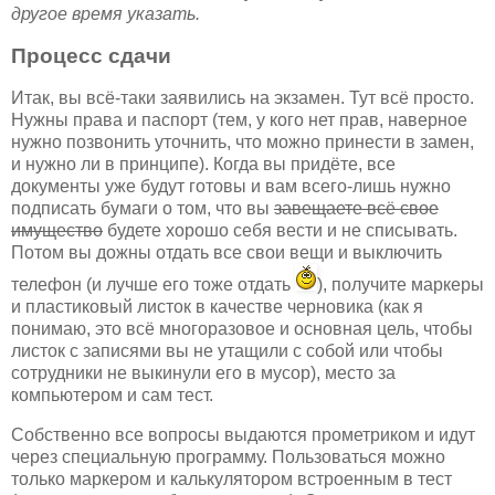
другое время указать.
Процесс сдачи
Итак, вы всё-таки заявились на экзамен. Тут всё просто.
Нужны права и паспорт (тем, у кого нет прав, наверное
нужно позвонить уточнить, что можно принести в замен,
и нужно ли в принципе). Когда вы придёте, все
документы уже будут готовы и вам всего-лишь нужно
подписать бумаги о том, что вы
завещаете всё свое
имущество
будете хорошо себя вести и не списывать.
Потом вы дожны отдать все свои вещи и выключить
телефон (и лучше его тоже отдать
), получите маркеры
и пластиковый листок в качестве черновика (как я
понимаю, это всё многоразовое и основная цель, чтобы
листок с записями вы не утащили с собой или чтобы
сотрудники не выкинули его в мусор), место за
компьютером и сам тест.
Собственно все вопросы выдаются прометриком и идут
через специальную программу. Пользоваться можно
только маркером и калькулятором встроенным в тест