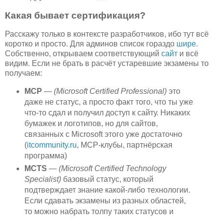
Какая бывает сертификация?
Расскажу только в контексте разработчиков, ибо тут всё
коротко и просто. Для админов список гораздо
шире
.
Собственно, открываем соответствующий
сайт
и всё
видим. Если не брать в расчёт устаревшие экзамены то
получаем:
MCP
—
(Microsoft Certified Professional)
это
даже не статус, а просто факт того, что ты уже
что-то сдал и получил доступ к сайту. Никаких
бумажек и логотипов, но для сайтов,
связанных с Microsoft этого уже достаточно
(
itcommunity.ru
, MCP-клубы, партнёрская
программа)
MCTS
—
(Microsoft Certified Technology
Specialist)
базовый статус, который
подтверждает знание какой-либо технологии.
Если сдавать экзамены из разных областей,
то можно набрать толпу таких статусов и