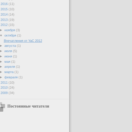
►
2016
(11)
►
2015
(10)
►
2014
(14)
►
2013
(19)
▼
2012
(15)
►
ноября
(3)
▼
октября
(1)
Впечатления от YaC 2012
►
августа
(1)
►
июля
(5)
►
июня
(1)
►
мая
(1)
►
апреля
(1)
►
марта
(1)
►
февраля
(1)
►
2011
(10)
►
2010
(24)
►
2009
(34)
Постоянные читатели