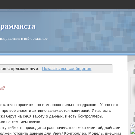
граммиста
извращения и всё остальное
ния с ярлыком
mvc
.
Показать все сообщения
ы?
статочно нравится, но в мелочах сильно раздражает. У нас есть
 про всё знают и активно занимаются навигацей. У нас есть
ки берут на себя заботу о данных, и есть Контроллеры,
ко не тем, чем нужно.
а эту гибкость приходится расплачиваться жёсткими гайдлайнами
должен готовить данные для View? Контроллер, Модель, внешний