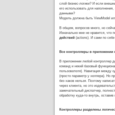
слой бизнес-логики? И если внешн
его использовать для наполнения
данными?
Модель должна быть ViewModel ил
В общем, вопросов много, но сейч
Изначально мне не нравится, что п
действий
(actions). И сами по себ
Все контроллеры в приложении
В приложении любой контроллер де
команд и некий базовый функциона
пользователя). Навигация между 
(просто параметр у хелпера). Но 
без хаков нельзя. Поэтому написа
через клиента, но это издеватель
замечательный диспатчер, полност
обработку куда-то внутрь, остави
Контроллеры разделены логичес