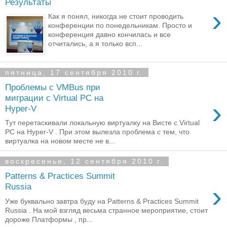
Результаты
›
Как я понял, никогда не стоит проводить
конференции по понедельникам. Просто и
конференция давно кончилась и все
отчитались, а я только всп...
пятница, 17 сентября 2010 г.
Проблемы с VMBus при
миграции с Virtual PC на
›
Hyper-V
Тут перетаскивали локальную виртуалку на Висте с Virtual
PC на Hyper-V . При этом вылезла проблема с тем, что
виртуалка на новом месте не в...
воскресенье, 12 сентября 2010 г.
Patterns & Practices Summit
›
Russia
Уже буквально завтра буду на Patterns & Practices Summit
Russia . На мой взгляд весьма странное мероприятие, стоит
дороже Платформы , пр...