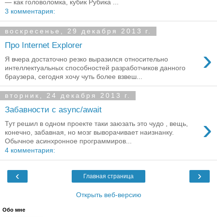
— как головоломка, кубик Рубика ...
3 комментария:
воскресенье, 29 декабря 2013 г.
Про Internet Explorer
›
Я вчера достаточно резко выразился относительно
интеллектуальных способностей разработчиков данного
браузера, сегодня хочу чуть более взвеш...
вторник, 24 декабря 2013 г.
Забавности с async/await
›
Тут решил в одном проекте таки заюзать это чудо , вещь,
конечно, забавная, но мозг выворачивает наизнанку.
Обычное асинхронное программиров...
4 комментария:
‹
›
Главная страница
Открыть веб-версию
Обо мне