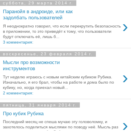
суббота, 29 марта 2014 г.
Паранойя в андроиде, или как
задолбать пользователей
›
Я неоднократно говорил, что если перекрутить безопасность
в приложении, то это приведёт к тому, что пользователи
будут отключать её, лишь б...
3 комментария:
воскресенье, 23 февраля 2014 г.
Мысли про возможности
инструментов
›
Тут неделю играюсь с новым китайским кубиком Рубика.
Изначально, я его брал, чтобы на работе и дома было по
кубику, но, когда приехал новый...
2 комментария:
пятница, 31 января 2014 г.
Про кубик Рубика
›
Последний месяц не спеша мучаю эту головоломку, и
захотелось поделиться мыслями по поводу неё. Мысль раз