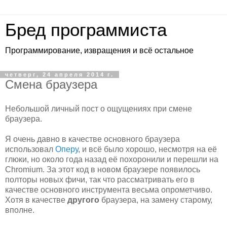
Бред программиста
Программирование, извращения и всё остальное
четверг, 24 апреля 2014 г.
Смена браузера
Небольшой личный пост о ощущениях при смене
браузера.
Я очень давно в качестве основного браузера
использовал
Оперу
, и всё было хорошо, несмотря на её
глюки, но около года назад её похоронили и перешли на
Chromium. За этот код в новом браузере появилось
полторы новых фичи, так что рассматривать его в
качестве основного инструмента весьма опрометчиво.
Хотя в качестве
другого
браузера, на замену старому,
вполне.