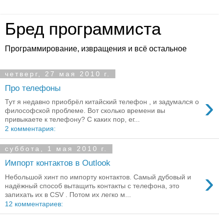
Бред программиста
Программирование, извращения и всё остальное
четверг, 27 мая 2010 г.
Про телефоны
›
Тут я недавно приобрёл китайский телефон , и задумался о
философской проблеме. Вот сколько времени вы
привыкаете к телефону? С каких пор, ег...
2 комментария:
суббота, 1 мая 2010 г.
Импорт контактов в Outlook
›
Небольшой хинт по импорту контактов. Самый дубовый и
надёжный способ вытащить контакты с телефона, это
запихать их в CSV . Потом их легко м...
12 комментариев: