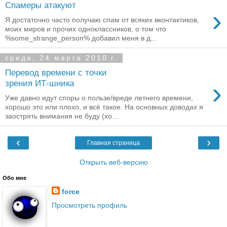
Спамеры атакуют
›
Я достаточно часто получаю спам от всяких вконтактиков,
моих миров и прочих одноклассников, о том что
%some_strange_person% добавил меня в д...
среда, 24 марта 2010 г.
Перевод времени с точки
›
зрения ИТ-шника
Уже давно идут споры о пользе/вреде летнего времени,
хорошо это или плохо, и всё такое. На основных доводах я
заострять внимания не буду (хо...
‹
›
Главная страница
Открыть веб-версию
Обо мне
force
Просмотреть профиль