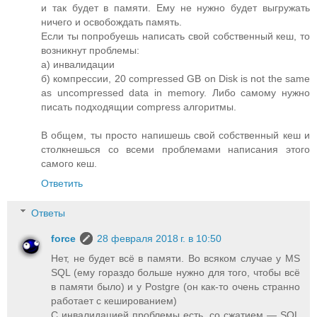
и так будет в памяти. Ему не нужно будет выгружать
ничего и освобождать память.
Если ты попробуешь написать свой собственный кеш, то
возникнут проблемы:
а) инвалидации
б) компрессии, 20 compressed GB on Disk is not the same
as uncompressed data in memory. Либо самому нужно
писать подходящии compress алгоритмы.
В общем, ты просто напишешь свой собственный кеш и
столкнешься со всеми проблемами написания этого
самого кеш.
Ответить
Ответы
force
28 февраля 2018 г. в 10:50
Нет, не будет всё в памяти. Во всяком случае у MS
SQL (ему гораздо больше нужно для того, чтобы всё
в памяти было) и у Postgre (он как-то очень странно
работает с кешированием)
С инвалидацией проблемы есть, со сжатием — SQL