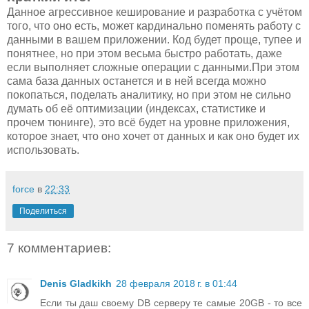
Данное агрессивное кеширование и разработка с учётом
того, что оно есть, может кардинально поменять работу с
данными в вашем приложении. Код будет проще, тупее и
понятнее, но при этом весьма быстро работать, даже
если выполняет сложные операции с данными.При этом
сама база данных останется и в ней всегда можно
покопаться, поделать аналитику, но при этом не сильно
думать об её оптимизации (индексах, статистике и
прочем тюнинге), это всё будет на уровне приложения,
которое знает, что оно хочет от данных и как оно будет их
использовать.
force
в
22:33
Поделиться
7 комментариев:
Denis Gladkikh
28 февраля 2018 г. в 01:44
Если ты даш своему DB серверу те самые 20GB - то все