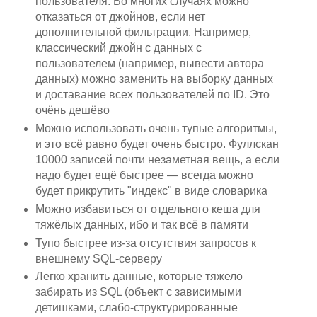
пользователя. Во многих случаях можно
отказаться от джойнов, если нет
дополнительной фильтрации. Например,
классический джойн с данных с
пользователем (например, вывести автора
данных) можно заменить на выборку данных
и доставание всех пользователей по ID. Это
очёнь дешёво
Можно использовать очень тупые алгоритмы,
и это всё равно будет очень быстро. Фуллскан
10000 записей почти незаметная вещь, а если
надо будет ещё быстрее — всегда можно
будет прикрутить "индекс" в виде словарика
Можно избавиться от отдельного кеша для
тяжёлых данных, ибо и так всё в памяти
Тупо быстрее из-за отсутствия запросов к
внешнему SQL-серверу
Легко хранить данные, которые тяжело
забирать из SQL (объект с зависимыми
детишками, слабо-структурированные