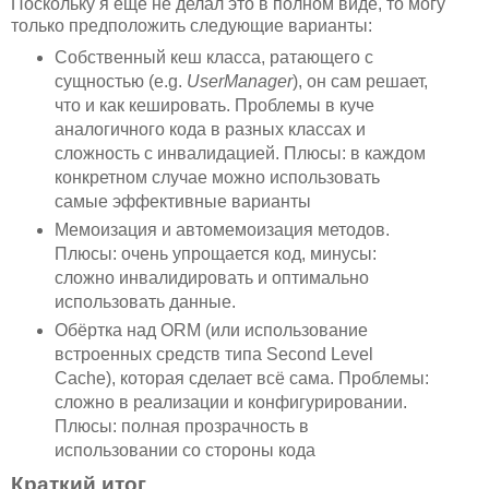
Поскольку я ещё не делал это в полном виде, то могу
только предположить следующие варианты:
Собственный кеш класса, ратающего с
сущностью (e.g.
UserManager
), он сам решает,
что и как кешировать. Проблемы в куче
аналогичного кода в разных классах и
сложность с инвалидацией. Плюсы: в каждом
конкретном случае можно использовать
самые эффективные варианты
Мемоизация и автомемоизация методов.
Плюсы: очень упрощается код, минусы:
сложно инвалидировать и оптимально
использовать данные.
Обёртка над ORM (или использование
встроенных средств типа Second Level
Cache), которая сделает всё сама. Проблемы:
сложно в реализации и конфигурировании.
Плюсы: полная прозрачность в
использовании со стороны кода
Краткий итог