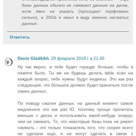
базы данных обычно не сжимают данные на диске,
если явно не указать (проседает перфоманс
сильно), и 20Gb я имел в виду именно несжатых
данных.
Ответить
Denis Gladkikh
28 февраля 2018 г. в 21:45
Ну так верно, и тебе будет гораздо больше, чтобы в
памяти было. Ты же не будешь делать table scan на
каждый запрос, тебе нужны будут индексы. Это как раз
следующее, что большое должно будет храниться после
самих данных.
По поводу сжатия данных, на данный момент самое
медленное это как раз IO, поэтому проще прочитать
меньше с диска и использовать какой-нибудь snappy,
чем не сжимать. То, что некоторые базы пока не умеют
сжимать - это только показатель того, что скорее всего
не сделали еще, и не могут сделать в связи с