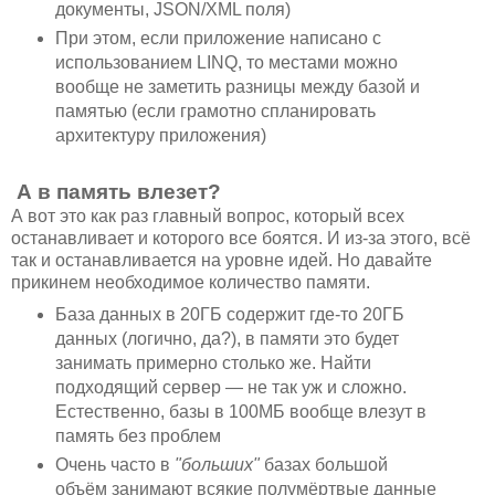
документы, JSON/XML поля)
При этом, если приложение написано с
использованием LINQ, то местами можно
вообще не заметить разницы между базой и
памятью (если грамотно спланировать
архитектуру приложения)
А в память влезет?
А вот это как раз главный вопрос, который всех
останавливает и которого все боятся. И из-за этого, всё
так и останавливается на уровне идей. Но давайте
прикинем необходимое количество памяти.
База данных в 20ГБ содержит где-то 20ГБ
данных (логично, да?), в памяти это будет
занимать примерно столько же. Найти
подходящий сервер — не так уж и сложно.
Естественно, базы в 100МБ вообще влезут в
память без проблем
Очень часто в
"больших"
базах большой
объём занимают всякие полумёртвые данные