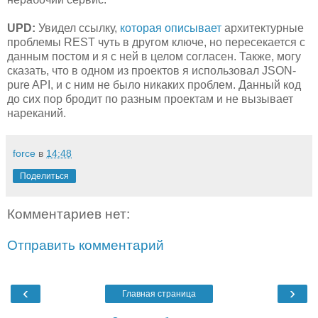
UPD:
Увидел ссылку,
которая описывает
архитектурные
проблемы REST чуть в другом ключе, но пересекается с
данным постом и я с ней в целом согласен. Также, могу
сказать, что в одном из проектов я использовал JSON-
pure API, и с ним не было никаких проблем. Данный код
до сих пор бродит по разным проектам и не вызывает
нареканий.
force
в
14:48
Поделиться
Комментариев нет:
Отправить комментарий
‹
›
Главная страница