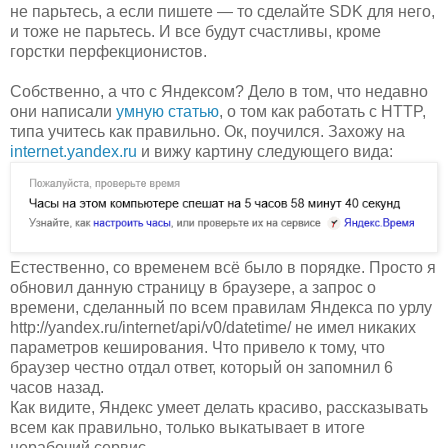
не парьтесь, а если пишете — то сделайте SDK для него,
и тоже не парьтесь. И все будут счастливы, кроме
горстки перфекционистов.
Собственно, а что с Яндексом? Дело в том, что недавно
они написали
умную статью
, о том как работать с HTTP,
типа учитесь как правильно. Ок, поучился. Захожу на
internet.yandex.ru
и вижу картину следующего вида:
Естественно, со временем всё было в порядке. Просто я
обновил данную страницу в браузере, а запрос о
времени, сделанный по всем правилам Яндекса по урлу
http://yandex.ru/internet/api/v0/datetime/ не имел никаких
параметров кеширования. Что привело к тому, что
браузер честно отдал ответ, который он запомнил 6
часов назад.
Как видите, Яндекс умеет делать красиво, рассказывать
всем как правильно, только выкатывает в итоге
нерабочий сервис.