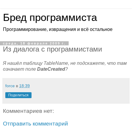
Бред программиста
Программирование, извращения и всё остальное
среда, 18 февраля 2009 г.
Из диалога с программистами
Я нашёл таблицу TableName, не подскажете, что там
означает поле
DateCreated
?
force
в
18:39
Поделиться
Комментариев нет:
Отправить комментарий