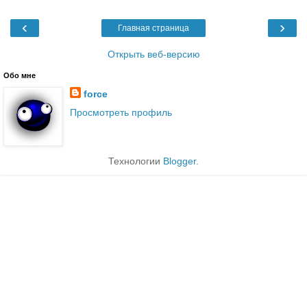
‹
›
Главная страница
Открыть веб-версию
Обо мне
force
Просмотреть профиль
Технологии
Blogger
.