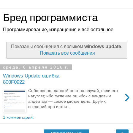
Бред программиста
Программирование, извращения и всё остальное
Показаны сообщения с ярлыком
windows update
.
Показать все сообщения
среда, 6 апреля 2016 г.
Windows Update ошибка
800F0922
›
Собственно, данный пост на случай, если его
нагуглят, ибо гугление ошибок с виндовым
апдейтом — самое милое дело. Других
сведений про источ...
1 комментарий:
›