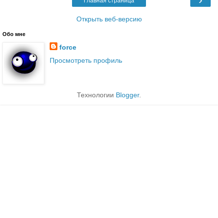
Главная страница
Открыть веб-версию
Обо мне
force
Просмотреть профиль
Технологии
Blogger
.