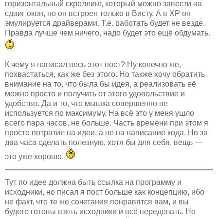
горизонтальный скроллинг, который можно завести на
сдвиг окон, но он встроен только в Висту. А в XP он
эмулируется драйверами. Т.е. работать будет не везде.
Правда лучше чем ничего, надо будет это ещё обдумать.
К чему я написал весь этот пост? Ну конечно же,
похвастаться, как же без этого. Но также хочу обратить
внимание на то, что была бы идея, а реализовать её
можно просто и получить от этого удовольствие и
удобство. Да и то, что мышка совершенно не
используется по максимуму. На всё это у меня ушло
всего пара часов, не больше. Часть времени при этом я
просто потратил на идеи, а не на написание кода. Но за
два часа сделать полезную, хотя бы для себя, вещь —
это уже хорошо.
Тут по идее должна быть ссылка на программу и
исходники, но писал я пост больше как концепцию, ибо
не факт, что те же сочетания понравятся вам, и вы
будете готовы взять исходники и всё переделать. Но