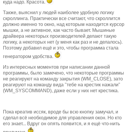
куда надо. Красота.
Также, выяснил у людей наиболее удобную логику
скроллинга. Практически все считают, что скроллится
должно именно то окно, над которым находится курсор
мышки, а не активное, как часто бывает. Мышиные
драйвера некоторых производителей делают такую
логику, а некоторых нет (у меня как раз и не делалось).
Поэтому добавил ещё и это, чтобы программа стала
генератором удобства.
Из интересных моментов при написании данной
программы, было замечено, что некоторые программы
не реагируют на команду закрытия (WM_CLOSE), зато
реагируют на команду вида "тебе на крестик нажали"
(WM_SYSCOMMAND), даже если у них нет крестика.
Пока креатив иссяк, вроде бы всю кнопку замучал, и
сделал всё необходимое для управления окон. Но кто
его знает... Вдруг он опять появится, и я ещё что-нить