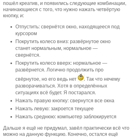
пошёл креатив, и появились следующие комбинации,
начинающиеся с того, что нужно нажать четвёртую
кнопку, и:
Отпустить: свернётся окно, находящееся под
курсором
Покрутить колесо вниз: развёрнутое окно
станет нормальным, нормальное —
свернётся.
Покрутить колесо вверх: нормальное —
развёрнется. Логично продолжить про
свёрнутое, но его ведь нет
. Так что нечему
разворачиваться. Хотя в определённых
ситуациях всё будет. Я постарался.
Нажать правую кнопку: свернутся все окна
Нажать левую: закроется текущее
Нажать среднюю: компьютер заблокируется
Дальше я ещё не придумал, завёл практически всё что
можно на данную функцию. Конечно, остался ещё