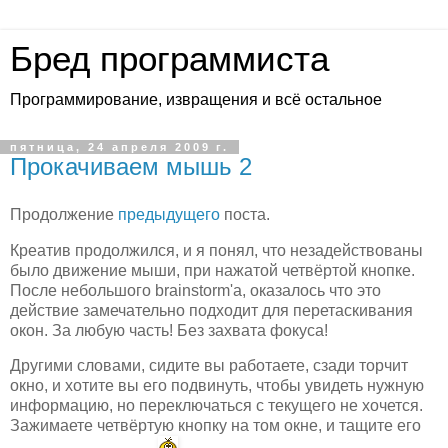
Бред программиста
Программирование, извращения и всё остальное
пятница, 24 апреля 2009 г.
Прокачиваем мышь 2
Продолжение
предыдущего
поста.
Креатив продолжился, и я понял, что незадействованы
было движение мыши, при нажатой четвёртой кнопке.
После небольшого brainstorm'а, оказалось что это
действие замечательно подходит для перетаскивания
окон. За любую часть! Без захвата фокуса!
Другими словами, сидите вы работаете, сзади торчит
окно, и хотите вы его подвинуть, чтобы увидеть нужную
информацию, но переключаться с текущего не хочется.
Зажимаете четвёртую кнопку на том окне, и тащите его