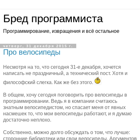
Бред программиста
Программирование, извращения и всё остальное
четверг, 31 декабря 2015 г.
Про велосипеды
Несмотря на то, что сегодня 31-е декабря, хочется
написать не праздничный, а технический пост. Хотя и
философский слегка. Как же без этого.
В общем, хочу сегодня поговорить про велосипеды в
программировании. Ведь я в компании считаюсь
знатным велосипедистом, но спасает меня от явных
насмешек то, что мои велосипеды работают, и я думаю
достаточно неплохо.
Собственно, можно долго обсуждать о том, что лучше:
сторонние библиотеки или свои велосипеды. Аргументов