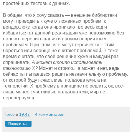
простейших тестовых данных.
В общем, что я хочу сказать — внешние библиотеки
могут приводить к куче отложенных проблем, к
вендор.локу, когда она ироникают во весь код и
избавиться от данной реализации уже невозможно без
полного переписывания и прочим неприятным
проблемам. При этом, все могут героически с этим
бороться или вообще не считают проблемой. В тоже
время считать, что своё решение хуже и каждый раз
спрашивать:
А может стоило использовать
технологию X?
Может и стоило... а может и нет, ведь
сейчас ты пытаешься решить незначительную проблему,
от которой будут счастливы пользователи, а на
технологии X проблему в принципе не решить, ок, все-
лишь менее счастливые пользователи, мир не
перевернулся.
force
в
19:47
4 комментария:
Поделиться