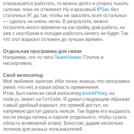
отказывается работать, то можно долго и упорно тыкать
галочки, пока не отживеет. Ну и красивый
IPSec
без
статичных IP, да так, чтобы не завалить всех остальных
— сделать не очень легко. В результате, можно
потратить много времени на настройку дом-работа, но
уже с ноутбуком в поездке работать ничего не будет. Так
что этот вариант отложен до лучших времён.
Отдельная программа для связи
Например, что-то типа
TeamViewer
. Платно и
неспортивно.
Свой велосипед
Моё любимое занятие. Ибо точно знаешь что программа
умеет, что нет, и какая область применения.
Итак, был написан свой велосипед
knockProxy
, на
node.js, лежит на ГитХабе. Я думал следующим образом:
самый удобный вариант, это прямой доступ, но
напрямую доступ давать нельзя. Так будем его выдавать
после ввода логина и пароля (отдельного, чтобы сузить
область возможной атаки). Бонусом, дадим несколько
логинов для разных пользователей.