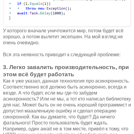
У которого вначале уничтожится мир, потом будет всё
хорошо, а потом вылетит эксепшен. На мой взгляд не
очень очевидно.
Вся эта неявность приводит к следующей проблеме:
3. Легко завалить производительность, при
этом всё будет работать
Как я уже указал, данная технология про асинхронность.
Соответственно всё должно быть асинхронно, всегда и
везде. А что будет, если мы где-то забудем
асинхронность? Или не мы, а тот кто написал библиотеку
для нас. Может быть он не очень хороший программист и
допустил маааленькую ошибку и сделал операцию
синхронной. Как вы думаете, что будет? Да ничего
фатального! Просто пользователь будет ждать.
Например, один await не в том месте, привёл к тому, что