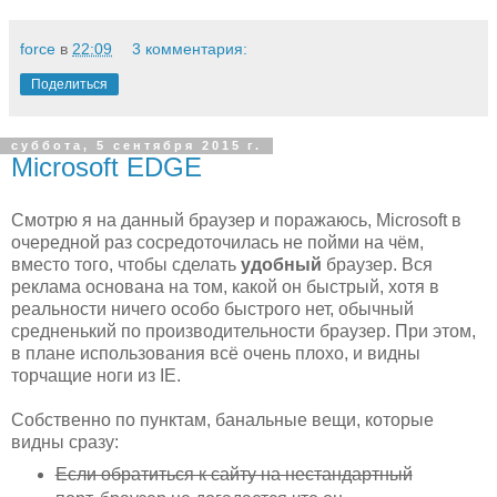
force
в
22:09
3 комментария:
Поделиться
суббота, 5 сентября 2015 г.
Microsoft EDGE
Смотрю я на данный браузер и поражаюсь, Microsoft в
очередной раз сосредоточилась не пойми на чём,
вместо того, чтобы сделать
удобный
браузер. Вся
реклама основана на том, какой он быстрый, хотя в
реальности ничего особо быстрого нет, обычный
средненький по производительности браузер. При этом,
в плане использования всё очень плохо, и видны
торчащие ноги из IE.
Собственно по пунктам, банальные вещи, которые
видны сразу:
Если обратиться к сайту на нестандартный