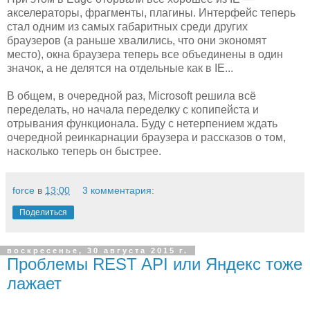
акселераторы, фрагменты, плагины. Интерфейс теперь
стал одним из самых габаритных среди других
браузеров (а раньше хвалились, что они экономят
место), окна браузера теперь все объединены в один
значок, а не делятся на отдельные как в IE...
В общем, в очередной раз, Microsoft решила всё
переделать, но начала переделку с копипейста и
отрывания функционала. Буду с нетерпением ждать
очередной реинкарнации браузера и рассказов о том,
насколько теперь он быстрее.
force
в
13:00
3 комментария:
Поделиться
воскресенье, 30 августа 2015 г.
Проблемы REST API или Яндекс тоже
лажает