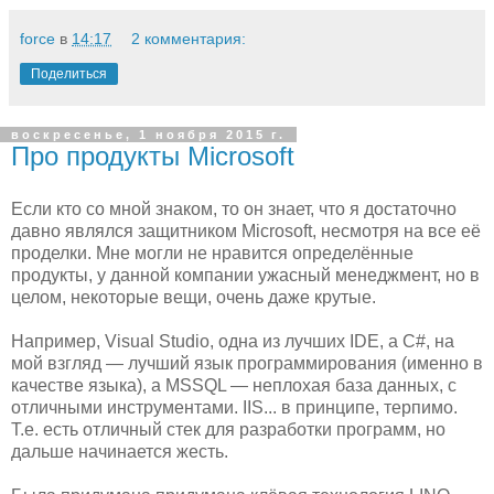
force
в
14:17
2 комментария:
Поделиться
воскресенье, 1 ноября 2015 г.
Про продукты Microsoft
Если кто со мной знаком, то он знает, что я достаточно
давно являлся защитником Microsoft, несмотря на все её
проделки. Мне могли не нравится определённые
продукты, у данной компании ужасный менеджмент, но в
целом, некоторые вещи, очень даже крутые.
Например, Visual Studio, одна из лучших IDE, а C#, на
мой взгляд — лучший язык программирования (именно в
качестве языка), а MSSQL — неплохая база данных, с
отличными инструментами. IIS... в принципе, терпимо.
Т.е. есть отличный стек для разработки программ, но
дальше начинается жесть.