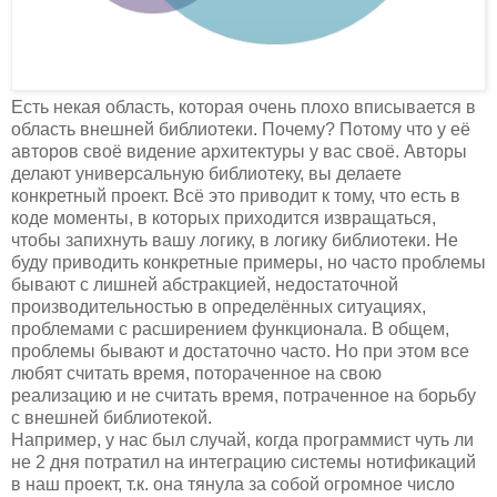
Есть некая область, которая очень плохо вписывается в
область внешней библиотеки. Почему? Потому что у её
авторов своё видение архитектуры у вас своё. Авторы
делают универсальную библиотеку, вы делаете
конкретный проект. Всё это приводит к тому, что есть в
коде моменты, в которых приходится извращаться,
чтобы запихнуть вашу логику, в логику библиотеки. Не
буду приводить конкретные примеры, но часто проблемы
бывают с лишней абстракцией, недостаточной
производительностью в определённых ситуациях,
проблемами с расширением функционала. В общем,
проблемы бывают и достаточно часто. Но при этом все
любят считать время, потораченное на свою
реализацию и не считать время, потраченное на борьбу
с внешней библиотекой.
Например, у нас был случай, когда программист чуть ли
не 2 дня потратил на интеграцию системы нотификаций
в наш проект, т.к. она тянула за собой огромное число