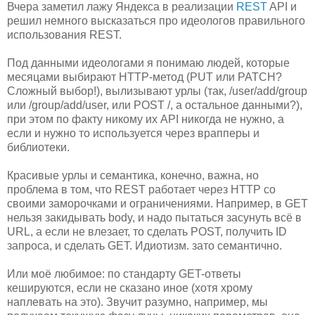
Вчера заметил лажу Яндекса в реализации
REST
API и
решил немного высказаться про идеологов правильного
использования REST.
Под данными идеологами я понимаю людей, которые
месяцами выбирают HTTP-метод (PUT или PATCH?
Сложный выбор!), вылизывают урлы (так, /user/add/group
или /group/add/user, или POST /, а остальное данными?),
при этом по факту никому их API никогда не нужно, а
если и нужно то используется через врапперы и
библиотеки.
Красивые урлы и семантика, конечно, важна, но
проблема в том, что REST работает через HTTP со
своими заморочками и ограничениями. Например, в GET
нельзя закидывать body, и надо пытаться засунуть всё в
URL, а если не влезает, то сделать POST, получить ID
запроса, и сделать GET. Идиотизм. зато семантично.
Или моё любимое: по стандарту GET-ответы
кешируются, если не сказано иное (хотя хрому
наплевать на это). Звучит разумно, например, мы