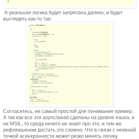
А реальная логика будет запрятана далеко, и будет
выглядеть как-то так:
Согласитесь, не самый простой для понимания пример.
А так как все эти async/await сделаны на уровне языка, а
не MSIL, то среда ничего не знает про это, и тем же
рефлекшеном достать это сложно. Что в связи с неявной
точкой асинхронности может резко менять логику.