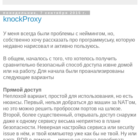
понедельник, 7 сентября 2015 г.
knockProxy
У меня всегда были проблемы с неймингом, но,
собственно хочу рассказать про программуську, которую
недавно нарисовал и активно пользуюсь.
В общем, началось с того, что хотелось получить
сравнительно безопасный способ доступа извне домой
или на работу. Для начала были проанализированы
следующие варианты
Прямой доступ
Неплохой вариант, простой для использования, но есть
нюансы. Первый, нельзя добраться до машин за NAT'ом,
но это можно решить пробросом портов на шлюзе.
Второй, более существенный, открывать доступ снаружи
даже к одному сервису весьма неприятно в плане
безопасности. Неверная настройка сервиса или security
issue в нём, и твой компьютер уже как бы не твой. Ну или
взять RDP в домене — можно не спеша перебирать