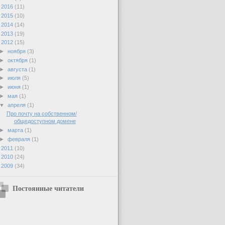
►
2016
(11)
►
2015
(10)
►
2014
(14)
►
2013
(19)
▼
2012
(15)
►
ноября
(3)
►
октября
(1)
►
августа
(1)
►
июля
(5)
►
июня
(1)
►
мая
(1)
▼
апреля
(1)
Про почту на собственном/
общедоступном домене
►
марта
(1)
►
февраля
(1)
►
2011
(10)
►
2010
(24)
►
2009
(34)
Постоянные читатели