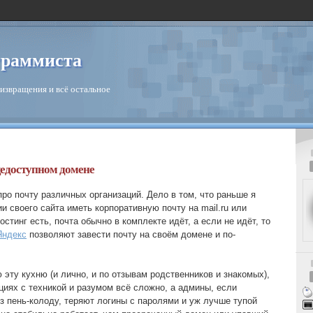
граммиста
извращения и всё остальное
щедоступном домене
ро почту различных организаций. Дело в том, что раньше я
ии своего сайта иметь корпоративную почту на mail.ru или
стинг есть, почта обычно в комплекте идёт, а если не идёт, то
Яндекс
позволяют завести почту на своём домене и по-
эту кухню (и лично, и по отзывам родственников и знакомых),
циях с техникой и разумом всё сложно, а админы, если
з пень-колоду, теряют логины с паролями и уж лучше тупой