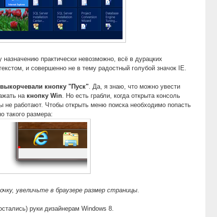
 назначению практически невозможно, всё в дурацких
екстом, и совершенно не в тему радостный голубой значок IE.
выкорчевали кнопку "Пуск"
. Да, я знаю, что можно увести
нажать на
кнопку Win
. Но есть грабли, когда открыта консоль
ы не работают. Чтобы открыть меню поиска необходимо попасть
о такого размера:
очку, увеличьте в браузере размер страницы.
 остались) руки дизайнерам Windows 8.