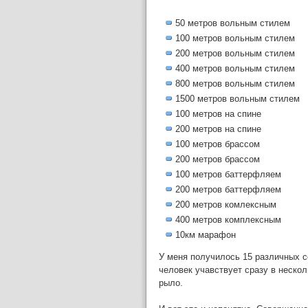
50 метров вольным стилем
100 метров вольным стилем
200 метров вольным стилем
400 метров вольным стилем
800 метров вольным стилем
1500 метров вольным стилем
100 метров на спине
200 метров на спине
100 метров брассом
200 метров брассом
100 метров баттерфляем
200 метров баттерфляем
200 метров комлексным
400 метров комплексным
10км марафон
У меня получилось 15 различных с
человек учавствует сразу в неско
рыло.