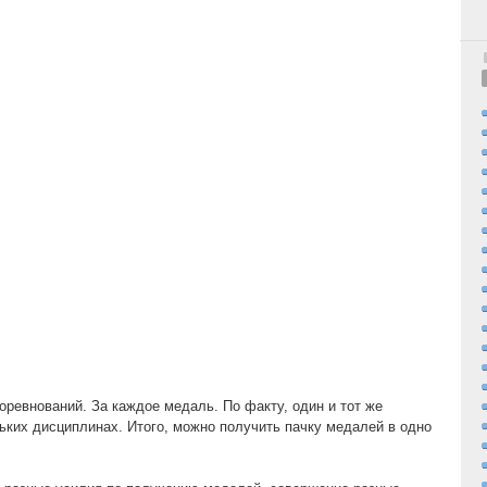
оревнований. За каждое медаль. По факту, один и тот же
льких дисциплинах. Итого, можно получить пачку медалей в одно