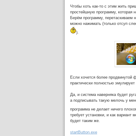
Чтобы хоть как-то с этим жить при
простейшную программу, которая на
Берём программу, перетаскиваем н
можно нажимать (только отсуп сле
).
Если хочется более продвинутой 
практически полностью эмулирует
Да, и система наверняка будет руг
а подписывать такую мелочь у меня
программа не делает ничего плохог
требует установки, и как вариант 
будет таким же.
startButton.exe