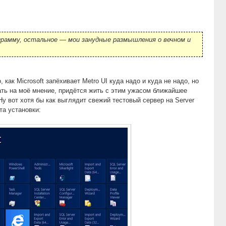
грамму, остальное — мои занудные размышления о вечном и
, как Microsoft запёхивает Metro UI куда надо и куда не надо, но
рать на моё мнение, придётся жить с этим ужасом ближайшее
у вот хотя бы как выглядит свежий тестовый сервер на Server
та установки: