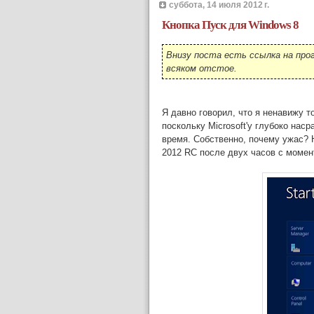
суббота, 14 июля 2012 г.
Кнопка Пуск для Windows 8
Внизу поста есть ссылка на про
всяком отстое.
Я давно говорил, что я ненавижу то
поскольку Microsoft'у глубоко нас
время. Собственно, почему ужас? Н
2012 RC после двух часов с момен