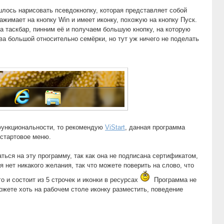
шлось нарисовать псевдокнопку, которая представляет собой
жимает на кнопку Win и имеет иконку, похожую на кнопку Пуск.
а таскбар, пинним её и получаем большую кнопку, на которую
ва большой относительно семёрки, но тут уж ничего не поделать
функциональности, то рекомендую
ViStart
, данная программа
 стартовое меню.
аться на эту программу, так как она не подписана сертификатом,
 нет никакого желания, так что можете поверить на слово, что
о и состоит из 5 строчек и иконки в ресурсах
Программа не
можете хоть на рабочем столе иконку разместить, поведение