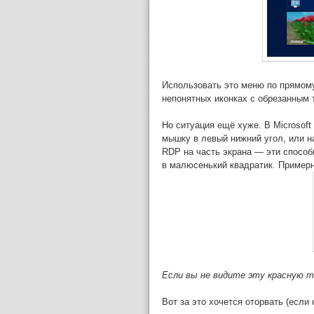
Использовать это меню по прямому
непонятных иконках с обрезанным т
Но ситуация ещё хуже. В Microsoft
мышку в левый нижний угол, или 
RDP на часть экрана — эти способ
в малюсенький квадратик. Примерн
Если вы не видите эту красную т
Вот за это хочется оторвать (если