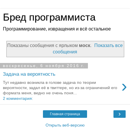
Бред программиста
Программирование, извращения и всё остальное
Показаны сообщения с ярлыком
моск
.
Показать все
сообщения
воскресенье, 6 ноября 2016 г.
Задача на вероятность
›
Тут недавно возникла в голове задача по теории
вероятности, задал её в твиттере, но из-за ограничений его
формата меня, видно не очень поня...
2 комментария:
›
Главная страница
Открыть веб-версию