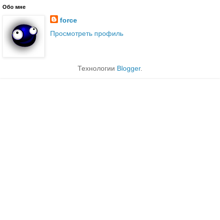
Обо мне
force
Просмотреть профиль
Технологии
Blogger
.