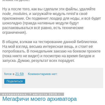
Ну а после того, как вы сделали эти файлы, удаляйте
node_modules
, и загружайте модуль nmisf в своё
приложение. Он подменит лоадер для ноды, и всё будет
шоколадно (правда нативные модули будут
распаковываться всё равно, есть технические
ограничения).
В общем, вэлкам на тестирование данной библиотеки.
На мой взгляд, весьма интересная вещь, и стоит её
попробовать. В понедельник заюзаю на боевом проекте
(пока никто не видит) и посмотрю на время билдов и
запуска. Думаю, результат всех порадует.
force
в
21:59
Комментариев нет:
Поделиться
воскресенье, 7 августа 2016 г.
Мегафичи моего архиватора