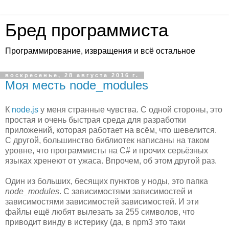
Бред программиста
Программирование, извращения и всё остальное
воскресенье, 28 августа 2016 г.
Моя месть node_modules
К
node.js
у меня странные чувства. С одной стороны, это
простая и очень быстрая среда для разработки
приложений, которая работает на всём, что шевелится.
С другой, большинство библиотек написаны на таком
уровне, что программисты на C# и прочих серьёзных
языках хренеют от ужаса. Впрочем, об этом другой раз.
Один из больших, бесящих пунктов у ноды, это папка
node_modules
. С зависимостями зависимостей и
зависимостями зависимостей зависимостей. И эти
файлы ещё любят вылезать за 255 символов, что
приводит винду в истерику (да, в npm3 это таки