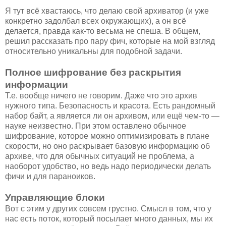
Я тут всё хвастаюсь, что делаю свой архиватор (и уже
конкретно задолбал всех окружающих), а он всё
делается, правда как-то весьма не спеша. В общем,
решил рассказать про пару фич, которые на мой взгляд
относительно уникальны для подобной задачи.
Полное шифрование без раскрытия
информации
Т.е. вообще ничего не говорим. Даже что это архив
нужного типа. Безопасность и красота. Есть рандомный
набор байт, а является ли он архивом, или ещё чем-то —
науке неизвестно. При этом оставлено обычное
шифрование, которое можно оптимизировать в плане
скорости, но оно раскрывает базовую информацию об
архиве, что для обычных ситуаций не проблема, а
наоборот удобство, но ведь надо периодически делать
фичи и для параноиков.
Управляющие блоки
Вот с этим у других совсем грустно. Смысл в том, что у
нас есть поток, который посылает много данных, мы их