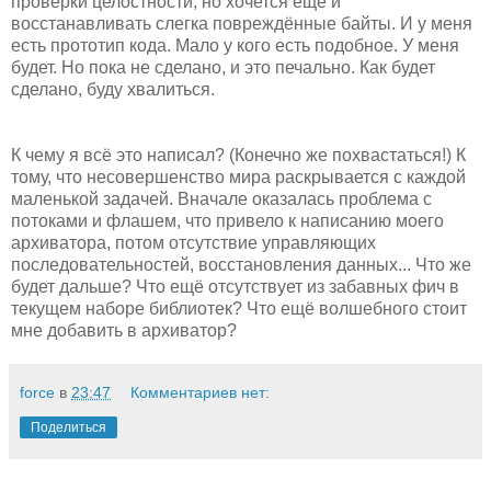
проверки целостности, но хочется ещё и
восстанавливать слегка повреждённые байты. И у меня
есть прототип кода. Мало у кого есть подобное. У меня
будет. Но пока не сделано, и это печально. Как будет
сделано, буду хвалиться.
К чему я всё это написал? (Конечно же похвастаться!) К
тому, что несовершенство мира раскрывается с каждой
маленькой задачей. Вначале оказалась проблема с
потоками и флашем, что привело к написанию моего
архиватора, потом отсутствие управляющих
последовательностей, восстановления данных... Что же
будет дальше? Что ещё отсутствует из забавных фич в
текущем наборе библиотек? Что ещё волшебного стоит
мне добавить в архиватор?
force
в
23:47
Комментариев нет:
Поделиться