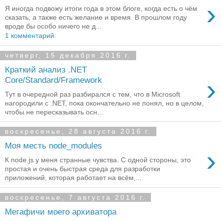
›
Я иногда подвожу итоги года в этом блоге, когда есть о чём
сказать, а также есть желание и время. В прошлом году
вроде бы особо ничего не д...
1 комментарий:
четверг, 15 декабря 2016 г.
Краткий анализ .NET
›
Core/Standard/Framework
Тут в очередной раз разбирался с тем, что в Microsoft
нагородили с .NET, пока окончательно не понял, но в целом,
чтобы не пересказывать осн...
воскресенье, 28 августа 2016 г.
Моя месть node_modules
›
К node.js у меня странные чувства. С одной стороны, это
простая и очень быстрая среда для разработки
приложений, которая работает на всём,...
воскресенье, 7 августа 2016 г.
Мегафичи моего архиватора