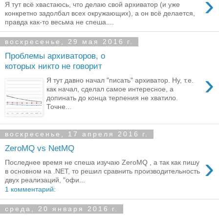
›
Я тут всё хвастаюсь, что делаю свой архиватор (и уже
конкретно задолбал всех окружающих), а он всё делается,
правда как-то весьма не спеша....
воскресенье, 29 мая 2016 г.
Проблемы архиваторов, о
которых никто не говорит
›
Я тут давно начал "писать" архиватор. Ну, т.е.
как начал, сделал самое интересное, а
допинать до конца терпения не хватило.
Точне...
воскресенье, 17 апреля 2016 г.
ZeroMQ vs NetMQ
›
Последнее время не спеша изучаю ZeroMQ , а так как пишу
в основном на .NET, то решил сравнить производительность
двух реализаций, "офи...
1 комментарий:
среда, 20 января 2016 г.