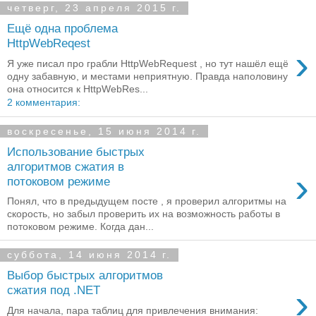
четверг, 23 апреля 2015 г.
Ещё одна проблема
HttpWebReqest
›
Я уже писал про грабли HttpWebRequest , но тут нашёл ещё
одну забавную, и местами неприятную. Правда наполовину
она относится к HttpWebRes...
2 комментария:
воскресенье, 15 июня 2014 г.
Использование быстрых
алгоритмов сжатия в
›
потоковом режиме
Понял, что в предыдущем посте , я проверил алгоритмы на
скорость, но забыл проверить их на возможность работы в
потоковом режиме. Когда дан...
суббота, 14 июня 2014 г.
Выбор быстрых алгоритмов
›
сжатия под .NET
Для начала, пара таблиц для привлечения внимания: