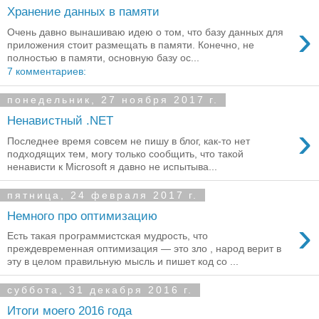
Хранение данных в памяти
›
Очень давно вынашиваю идею о том, что базу данных для
приложения стоит размещать в памяти. Конечно, не
полностью в памяти, основную базу ос...
7 комментариев:
понедельник, 27 ноября 2017 г.
Ненавистный .NET
›
Последнее время совсем не пишу в блог, как-то нет
подходящих тем, могу только сообщить, что такой
ненависти к Microsoft я давно не испытыва...
пятница, 24 февраля 2017 г.
Немного про оптимизацию
›
Есть такая программистская мудрость, что
преждевременная оптимизация — это зло , народ верит в
эту в целом правильную мысль и пишет код со ...
суббота, 31 декабря 2016 г.
Итоги моего 2016 года