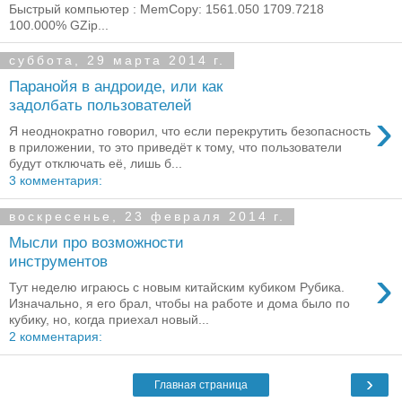
Быстрый компьютер : MemCopy: 1561.050 1709.7218
100.000% GZip...
суббота, 29 марта 2014 г.
Паранойя в андроиде, или как
задолбать пользователей
›
Я неоднократно говорил, что если перекрутить безопасность
в приложении, то это приведёт к тому, что пользователи
будут отключать её, лишь б...
3 комментария:
воскресенье, 23 февраля 2014 г.
Мысли про возможности
инструментов
›
Тут неделю играюсь с новым китайским кубиком Рубика.
Изначально, я его брал, чтобы на работе и дома было по
кубику, но, когда приехал новый...
2 комментария:
›
Главная страница