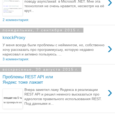
›
поводу async/await в Microsoft .NET. Мне эта
технология не очень нравится, несмотря на её
крут...
2 комментария:
понедельник, 7 сентября 2015 г.
knockProxy
›
У меня всегда были проблемы с неймингом, но, собственно
хочу рассказать про программуську, которую недавно
нарисовал и активно пользуюсь. ...
3 комментария:
воскресенье, 30 августа 2015 г.
Проблемы REST API или
Яндекс тоже лажает
›
Вчера заметил лажу Яндекса в реализации
REST API и решил немного высказаться про
идеологов правильного использования REST.
Под данными и...