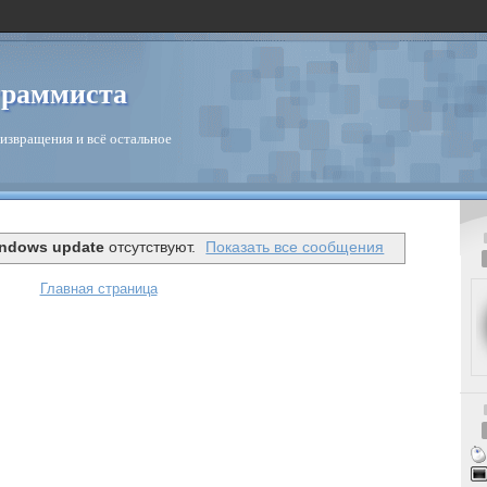
граммиста
извращения и всё остальное
ndows update
отсутствуют.
Показать все сообщения
Главная страница