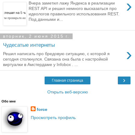
›
Вчера заметил лажу Яндекса в реализации
REST API и решил немного высказаться про
идеологов правильного использования REST.
Под данными и...
вторник, 2 июня 2015 г.
Чудесатые интернеты
›
Решил написать про бредовую ситуацию, с которой я
сегодня столкнулся. Связана она была с настройкой
виртуалки в Амстердаме у Infobox . ...
›
Главная страница
Открыть веб-версию
Обо мне
force
Просмотреть профиль