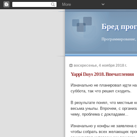
Бред про
Программирование, 
воскресенье, 4 ноября 2018 г.
Yappi Days 2018. Впечатления
Изначально не планировал идти на
суббота, так что решил сходить.
В результате понял, что местные 
весьма унылы. Впрочем, с организа
чему, проблема с докладами...
Изначально у конфы не заявлена с
чтобы собрать всех желающих прог