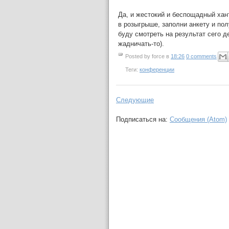
Да, и жестокий и беспощадный хан
в розыгрыше, заполни анкету и пол
буду смотреть на результат сего д
жадничать-то).
Posted by
force
в
18:26
0 comments
Теги:
конференции
Следующие
Подписаться на:
Сообщения (Atom)