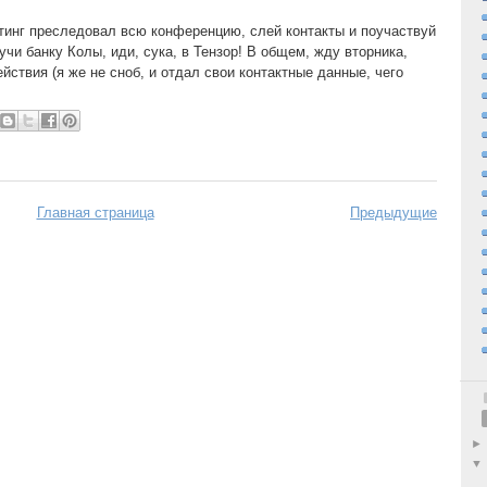
тинг преследовал всю конференцию, слей контакты и поучаствуй
учи банку Колы, иди, сука, в Тензор! В общем, жду вторника,
ействия (я же не сноб, и отдал свои контактные данные, чего
Главная страница
Предыдущие