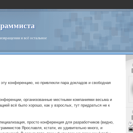
граммиста
извращения и всё остальное
 эту конференцию, но привлекли пара докладов и свободная
конференции, организованные местными компаниями весьма и
цией всё было хорошо, как у взрослых, тут придраться не к
пециализация, просто конференция для разработчиков (видно,
раммистов Ярославля, кстати, их удивительно много, и