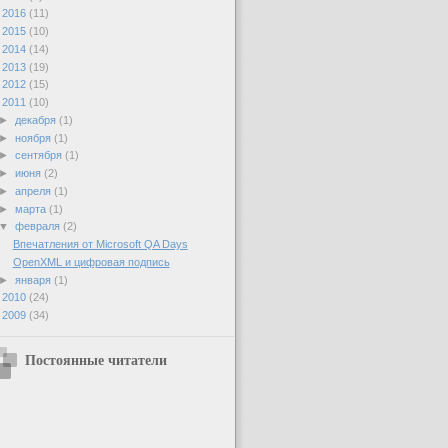
►
2016
(11)
►
2015
(10)
►
2014
(14)
►
2013
(19)
►
2012
(15)
▼
2011
(10)
►
декабря
(1)
►
ноября
(1)
►
сентября
(1)
►
июня
(2)
►
апреля
(1)
►
марта
(1)
▼
февраля
(2)
Впечатления от Microsoft QA Days
OpenXML и цифровая подпись
►
января
(1)
►
2010
(24)
►
2009
(34)
Постоянные читатели