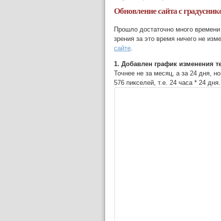
Обновление сайта с градусник
Прошло достаточно много времени 
зрения за это время ничего не из
сайте
.
1. Добавлен график изменения т
Точнее не за месяц, а за 24 дня, 
576 пикселей, т.е. 24 часа * 24 дня