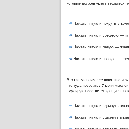
которые должен уметь вешаться 
Нажать пятую и покрутить кол
Нажать пятую и среднюю — пу
Нажать пятую и левую — пред
Нажать пятую и правую — сле
Это как бы наиболее понятные и о
что туда повесить? У меня мыслей 
эмулируют соответствующие кнопк
Нажать пятую и сдвинуть влев
Нажать пятую и сдвинуть впра