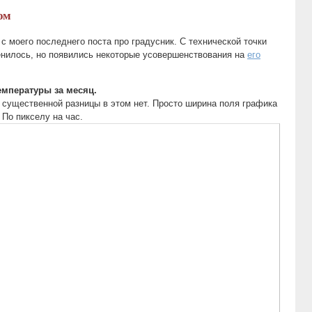
ом
с моего последнего поста про градусник. С технической точки
менилось, но появились некоторые усовершенствования на
его
емпературы за месяц.
но существенной разницы в этом нет. Просто ширина поля графика
. По пикселу на час.