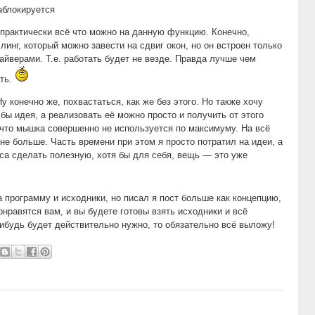
аблокируется
практически всё что можно на данную функцию. Конечно,
инг, который можно завести на сдвиг окон, но он встроен только
айверами. Т.е. работать будет не везде. Правда лучше чем
ать.
у конечно же, похвастаться, как же без этого. Но также хочу
 бы идея, а реализовать её можно просто и получить от этого
, что мышка совершенно не используется по максимуму. На всё
 не больше. Часть времени при этом я просто потратил на идеи, а
аса сделать полезную, хотя бы для себя, вещь — это уже
 программу и исходники, но писал я пост больше как концепцию,
понравятся вам, и вы будете готовы взять исходники и всё
нибудь будет действительно нужно, то обязательно всё выложу!