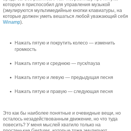
которую я приспособил для управления музыкой
(эмулируются мультимедийные кнопки клавиатуры, на
которые должен уметь вешаться любой уважающий себя
Winamp
).
Нажать пятую и покрутить колесо — изменить
громкость
Нажать пятую и среднюю — пуск/пауза
Нажать пятую и левую — предыдущая песня
Нажать пятую и правую — следующая песня
Это как бы наиболее понятные и очевидные вещи, но
осталось незадействованным движение, но что туда
повесить? У меня мыслей хватило только на
простенькие Gestures, которые тоже эмулируют