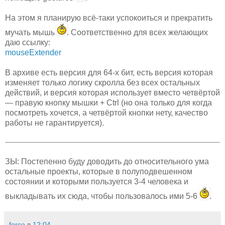
На этом я планирую всё-таки успокоиться и прекратить
мучать мышь
. Соответственно для всех желающих
даю ссылку:
mouseExtender
В архиве есть версия для 64-х бит, есть версия которая
изменяет только логику скролла без всех остальных
действий, и версия которая использует вместо четвёртой
— правую кнопку мышки + Ctrl (но она только для когда
посмотреть хочется, а четвёртой кнопки нету, качество
работы не гарантируется).
ЗЫ: Постепенно буду доводить до относительного ума
остальные проекты, которые в полуподвешенном
состоянии и которыми пользуется 3-4 человека и
выкладывать их сюда, чтобы пользовалось ими 5-6
.
force
в
12:04