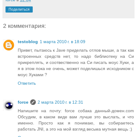
Поделиться
2 комментария:
testoblog
1 марта 2010 г. в 18:09
Привет, пытаюсь к Jave приделать отлов мыши, а так как
встроенных средств нет, то надо библиотеку на Си
прикреплять, и соотвественно на Си писать моус Хуки, а
я в этом пока не очень, может поделишься исходником с
моус Хуками ?
Ответить
force
2 марта 2010 г. в 12:31
Напишите на почту: force собака данный-домен.com
Обсудим, в каком виде вам лучше это выслать, и что
именно. Просто как я понимаю, вы собираетесь
работать JNI, а это на мой взгляд весьма мутная вещь :)