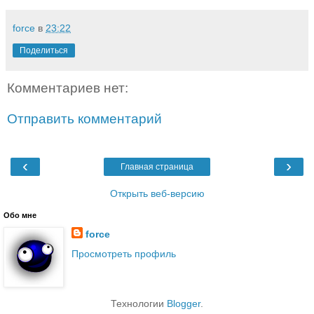
force
в
23:22
Поделиться
Комментариев нет:
Отправить комментарий
‹
›
Главная страница
Открыть веб-версию
Обо мне
force
Просмотреть профиль
Технологии
Blogger
.