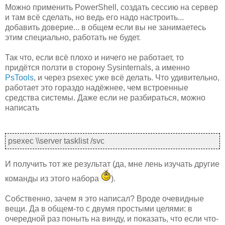
Можно применить PowerShell, создать сессию на сервер
и там всё сделать, но ведь его надо настроить...
добавить доверие... в общем если вы не занимаетесь
этим специально, работать не будет.
Так что, если всё плохо и ничего не работает, то
придётся ползти в сторону Sysinternals, а именно
PsTools
, и через psexec уже всё делать. Что удивительно,
работает это гораздо надёжнее, чем встроенные
средства системы. Даже если не разбираться, можно
написать
psexec \\server tasklist /svc
И получить тот же результат (да, мне лень изучать другие
команды из этого набора
).
Собственно, зачем я это написал? Вроде очевидные
вещи. Да в общем-то с двумя простыми целями: в
очередной раз поныть на винду, и показать, что если что-