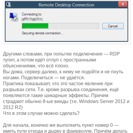
Другими словами, при попытке подключения — RDP
тупит, а потом идёт отлуп с пространными
объяснениями, что всё плохо.
Вы дома, сервер далеко, к нему не подойти и не пнуть
ногами. Подключиться — не удаётся.
Практика показывает, что это частое явление при
разрывах сети. Т.е. кроме разрыва соединения, ещё
появляются такие шикарные эффекты. Причем
страдают обычно 8-ые винды (т.е. Windows Server 2012 и
2012 R2)
Что в этом случае можно сделать?
Для начала, конечно же выполнить пункт номер 0 —
иметь пути отхода и дырку в фаирволле. Причём делать