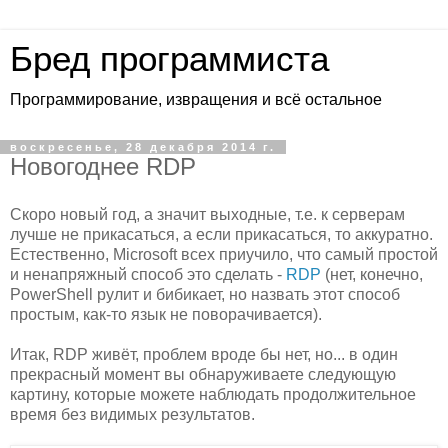
Бред программиста
Программирование, извращения и всё остальное
воскресенье, 28 декабря 2014 г.
Новогоднее RDP
Скоро новый год, а значит выходные, т.е. к серверам
лучше не прикасаться, а если прикасаться, то аккуратно.
Естественно, Microsoft всех приучило, что самый простой
и ненапряжный способ это сделать -
RDP
(нет, конечно,
PowerShell рулит и бибикает, но назвать этот способ
простым, как-то язык не поворачивается).
Итак, RDP живёт, проблем вроде бы нет, но... в один
прекрасный момент вы обнаруживаете следующую
картину, которые можете наблюдать продолжительное
время без видимых результатов.