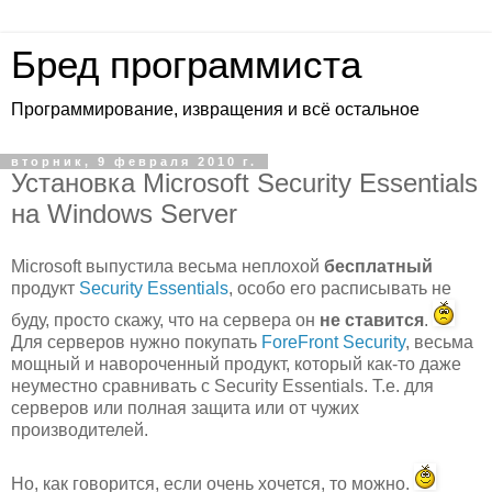
Бред программиста
Программирование, извращения и всё остальное
вторник, 9 февраля 2010 г.
Установка Microsoft Security Essentials
на Windows Server
Microsoft выпустила весьма неплохой
бесплатный
продукт
Security Essentials
, особо его расписывать не
буду, просто скажу, что на сервера он
не ставится
.
Для серверов нужно покупать
ForeFront Security
, весьма
мощный и навороченный продукт, который как-то даже
неуместно сравнивать с Security Essentials. Т.е. для
серверов или полная защита или от чужих
производителей.
Но, как говорится, если очень хочется, то можно.