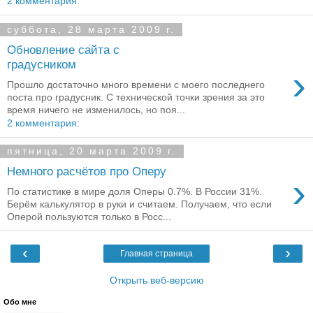
2 комментария:
суббота, 28 марта 2009 г.
Обновление сайта с
градусником
›
Прошло достаточно много времени с моего последнего
поста про градусник. С технической точки зрения за это
время ничего не изменилось, но поя...
2 комментария:
пятница, 20 марта 2009 г.
Немного расчётов про Оперу
›
По статистике в мире доля Оперы 0.7%. В России 31%.
Берём калькулятор в руки и считаем. Получаем, что если
Оперой пользуются только в Росс...
‹
›
Главная страница
Открыть веб-версию
Обо мне