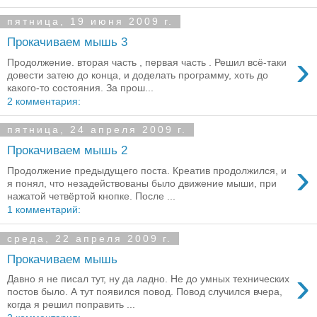
пятница, 19 июня 2009 г.
Прокачиваем мышь 3
›
Продолжение. вторая часть , первая часть . Решил всё-таки
довести затею до конца, и доделать программу, хоть до
какого-то состояния. За прош...
2 комментария:
пятница, 24 апреля 2009 г.
Прокачиваем мышь 2
›
Продолжение предыдущего поста. Креатив продолжился, и
я понял, что незадействованы было движение мыши, при
нажатой четвёртой кнопке. После ...
1 комментарий:
среда, 22 апреля 2009 г.
Прокачиваем мышь
›
Давно я не писал тут, ну да ладно. Не до умных технических
постов было. А тут появился повод. Повод случился вчера,
когда я решил поправить ...