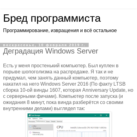
Бред программиста
Программирование, извращения и всё остальное
воскресенье, 10 февраля 2019 г.
Деградация Windows Server
Есть у меня простенький компьютер. Был куплен в
порыве шопоголизма на распродаже. Я так и не
придумал, чем занять данный компьютер, поэтому
накатил на него Windows Server 2016 (По факту LTSB
сборка 10-ой винды 1607, которая Anniversary Update, но
с серверными фичами). Компьютер после запуска (и
ожидания 8 минут, пока винда разберётся со своими
внутренними делами) выглядел так: