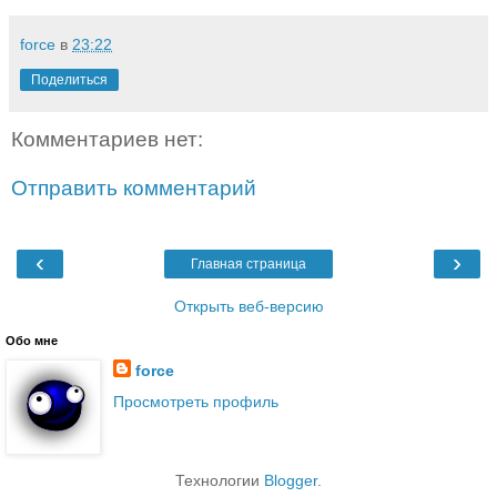
force
в
23:22
Поделиться
Комментариев нет:
Отправить комментарий
‹
›
Главная страница
Открыть веб-версию
Обо мне
force
Просмотреть профиль
Технологии
Blogger
.