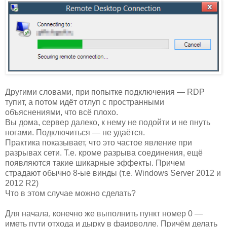
Другими словами, при попытке подключения — RDP
тупит, а потом идёт отлуп с пространными
объяснениями, что всё плохо.
Вы дома, сервер далеко, к нему не подойти и не пнуть
ногами. Подключиться — не удаётся.
Практика показывает, что это частое явление при
разрывах сети. Т.е. кроме разрыва соединения, ещё
появляются такие шикарные эффекты. Причем
страдают обычно 8-ые винды (т.е. Windows Server 2012 и
2012 R2)
Что в этом случае можно сделать?
Для начала, конечно же выполнить пункт номер 0 —
иметь пути отхода и дырку в фаирволле. Причём делать