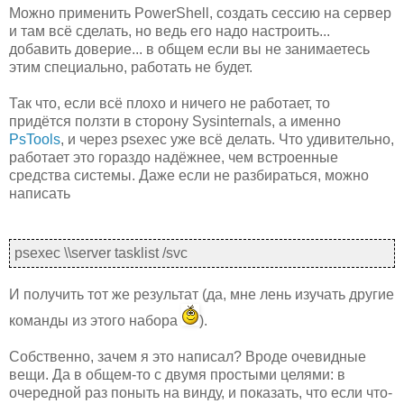
Можно применить PowerShell, создать сессию на сервер
и там всё сделать, но ведь его надо настроить...
добавить доверие... в общем если вы не занимаетесь
этим специально, работать не будет.
Так что, если всё плохо и ничего не работает, то
придётся ползти в сторону Sysinternals, а именно
PsTools
, и через psexec уже всё делать. Что удивительно,
работает это гораздо надёжнее, чем встроенные
средства системы. Даже если не разбираться, можно
написать
psexec \\server tasklist /svc
И получить тот же результат (да, мне лень изучать другие
команды из этого набора
).
Собственно, зачем я это написал? Вроде очевидные
вещи. Да в общем-то с двумя простыми целями: в
очередной раз поныть на винду, и показать, что если что-