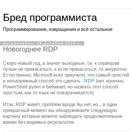
Бред программиста
Программирование, извращения и всё остальное
воскресенье, 28 декабря 2014 г.
Новогоднее RDP
Скоро новый год, а значит выходные, т.е. к серверам
лучше не прикасаться, а если прикасаться, то аккуратно.
Естественно, Microsoft всех приучило, что самый простой
и ненапряжный способ это сделать -
RDP
(нет, конечно,
PowerShell рулит и бибикает, но назвать этот способ
простым, как-то язык не поворачивается).
Итак, RDP живёт, проблем вроде бы нет, но... в один
прекрасный момент вы обнаруживаете следующую
картину, которые можете наблюдать продолжительное
время без видимых результатов.