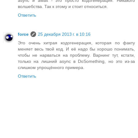
async и await - это просто кодогенерация. Никакого
волшебства. Так к этому и стоит относиться.
Ответить
force
25 декабря 2013 г. в 10:16
Это очень хитрая кодогенерация, которая по факту
меняет весь твой код. И её надо бы хорошо понимать,
чтобы не нарваться на проблему. Варнинг тут, кстати,
только на лишний async в DoSomething, но это из-за
слишком упрощённого примера.
Ответить