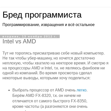
Бред программиста
Программирование, извращения и всё остальное
вторник, 13 ноября 2012 г.
Intel vs AMD
Тут не торопясь присматриваю себе новый компьютер.
Не так чтобы убер-машину, но хочется достаточно
неплохую, чтобы хватило на некторое время. И смотрю я
на процессоры AMD и Intel, т.к. не являюсь фанбоем ни
одной из компаний. Во время просмотра сделал
некоторые выводы, которыми хочу поделиться:
Выбрать процессор от AMD очень
легко
.
Берём AMD FX-8320, т.к. он ничем не
отличается от самого быстрого FX-8350,
кроме частоты (а разгоняются они очень