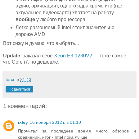
аудио, архивация), одного ядра кроме игр (где
актуальнее видеокарта) хватает на работу
вообще
у любого процессора.
Легко разгоняемый Intel стоит значительно
дороже AMD
Вот сижу и думаю, что выбрать...
Update:
заказал себе
Xeon E3-1230V2
— тоже самое,
что Core i7, но дешевле.
force
в
21:43
Поделиться
1 комментарий:
ixley
16 ноября 2012 г. в 01:10
Прочитал за последнее время много обзоров и
сравнений, итог - Intel пока лучше