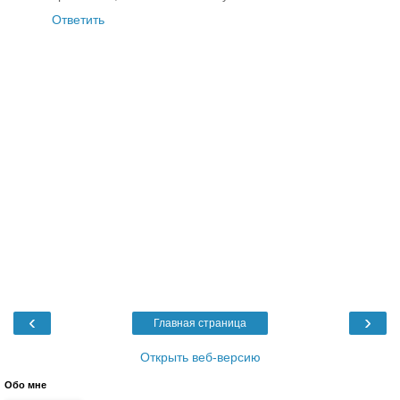
Ответить
‹
›
Главная страница
Открыть веб-версию
Обо мне