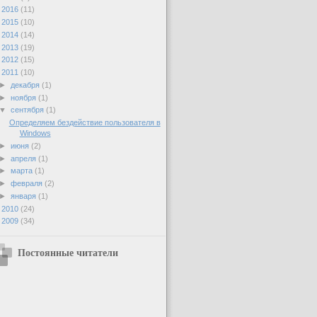
►
2016
(11)
►
2015
(10)
►
2014
(14)
►
2013
(19)
►
2012
(15)
▼
2011
(10)
►
декабря
(1)
►
ноября
(1)
▼
сентября
(1)
Определяем бездействие пользователя в
Windows
►
июня
(2)
►
апреля
(1)
►
марта
(1)
►
февраля
(2)
►
января
(1)
►
2010
(24)
►
2009
(34)
Постоянные читатели