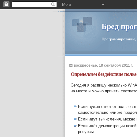
Бред про
Программирование, 
воскресенье, 18 сентября 2011 г.
Определяем бездействие польз
Сегодня я распишу несколько WinA
на месте и можно принять соотве
Если нужен ответ от пользова
самостоятельно или же продол
Если идут вычисления, можно 
Если идёт демонстрация некой
ресурсы