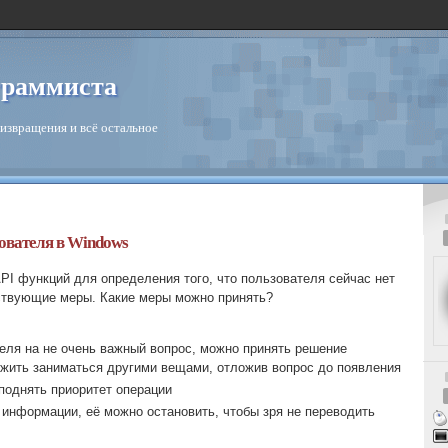
граммиста
извращения и всё остальное
ователя в Windows
PI функций для определения того, что пользователя сейчас нет
тствующие меры. Какие меры можно принять?
теля на не очень важный вопрос, можно принять решение
жить заниматься другими вещами, отложив вопрос до появления
поднять приоритет операции
 информации, её можно остановить, чтобы зря не переводить