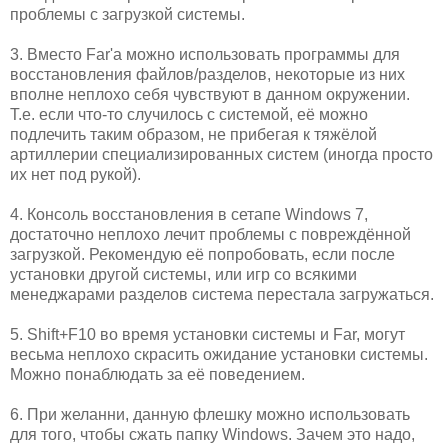
проблемы с загрузкой системы.
3. Вместо Far'а можно использовать программы для
восстановления файлов/разделов, некоторые из них
вполне неплохо себя чувствуют в данном окружении.
Т.е. если что-то случилось с системой, её можно
подлечить таким образом, не прибегая к тяжёлой
артиллерии специализированных систем (иногда просто
их нет под рукой).
4. Консоль восстановления в сетапе Windows 7,
достаточно неплохо лечит проблемы с повреждённой
загрузкой. Рекомендую её попробовать, если после
установки другой системы, или игр со всякими
менеджарами разделов система перестала загружаться.
5. Shift+F10 во время установки системы и Far, могут
весьма неплохо скрасить ожидание установки системы.
Можно понаблюдать за её поведением.
6. При желанни, данную флешку можно использовать
для того, чтобы сжать папку Windows. Зачем это надо,