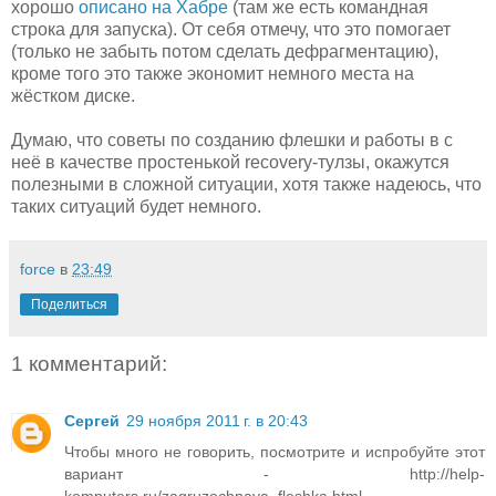
хорошо
описано на Хабре
(там же есть командная
строка для запуска). От себя отмечу, что это помогает
(только не забыть потом сделать дефрагментацию),
кроме того это также экономит немного места на
жёстком диске.
Думаю, что советы по созданию флешки и работы в с
неё в качестве простенькой recovery-тулзы, окажутся
полезными в сложной ситуации, хотя также надеюсь, что
таких ситуаций будет немного.
force
в
23:49
Поделиться
1 комментарий:
Сергей
29 ноября 2011 г. в 20:43
Чтобы много не говорить, посмотрите и испробуйте этот
вариант - http://help-