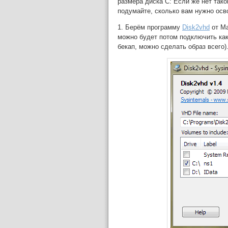
размера диска C: Если же нет тако
подумайте, сколько вам нужно осв
1. Берём программу
Disk2vhd
от Ма
можно будет потом подключить как
бекап, можно сделать образ всего)