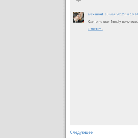
alexsmail
16 мая 2012 г. в 16:1
Как-то не user frendly получилос
Ответить
Следующее