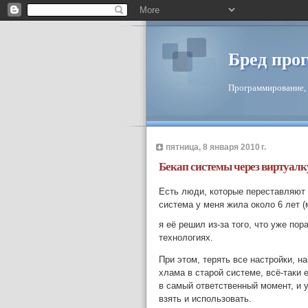
Бред про
Программирование, 
пятница, 8 января 2010 г.
Бекап системы через виртуалк
Есть люди, которые переставляют 
система у меня жила около 6 лет (
я её решил из-за того, что уже пор
технологиях.
При этом, терять все настройки, н
хлама в старой системе, всё-таки
в самый ответственный момент, и у
взять и использовать.