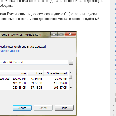
го объёма, но вам хочется это сделать, то прочитайте до конца и
ободить.
рка Руссиновича и делаем образ диска C: (остальные диски
 сетевые, но если у вас достаточно места, и хотите надёжный
.