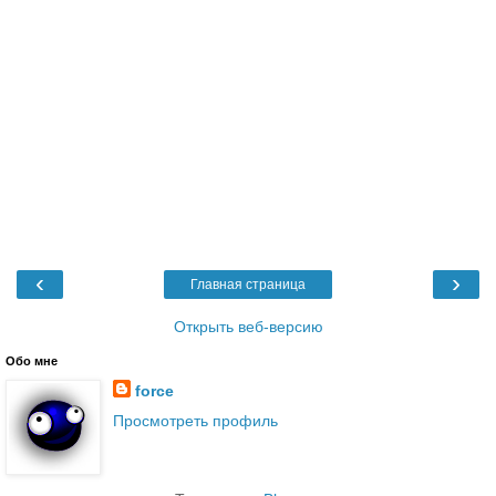
‹
›
Главная страница
Открыть веб-версию
Обо мне
force
Просмотреть профиль