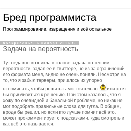
Бред программиста
Программирование, извращения и всё остальное
воскресенье, 6 ноября 2016 г.
Задача на вероятность
Тут недавно возникла в голове задача по теории
вероятности, задал её в твиттере, но из-за ограничений
его формата меня, видно не очень поняли. Несмотря на
то, что я забыл терверы, пришлось их упорно
вспоминать, чтобы решить самостоятельно
или хотя
бы приблизиться к решению. При этом казалось, что я
хожу по очевидной и банальной проблеме, но никак не
мог подобрать правильные слова для гугла. В общем,
вроде бы решил, но если кто лучше помнит всё это,
может прокомментирует с подсказками, куда смотреть и
как всё это называется.