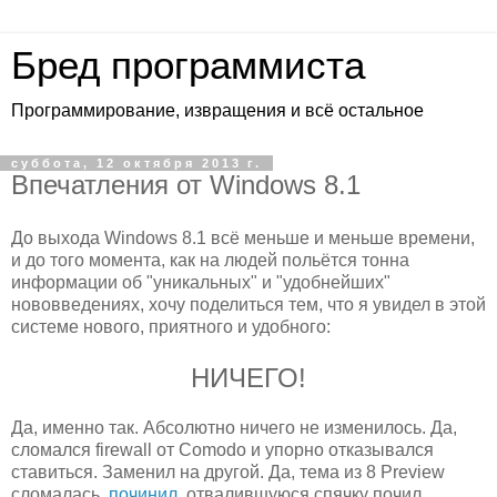
Бред программиста
Программирование, извращения и всё остальное
суббота, 12 октября 2013 г.
Впечатления от Windows 8.1
До выхода Windows 8.1 всё меньше и меньше времени,
и до того момента, как на людей польётся тонна
информации об "уникальных" и "удобнейших"
нововведениях, хочу поделиться тем, что я увидел в этой
системе нового, приятного и удобного:
НИЧЕГО!
Да, именно так. Абсолютно ничего не изменилось. Да,
сломался firewall от Comodo и упорно отказывался
ставиться. Заменил на другой. Да, тема из 8 Preview
сломалась,
починил
, отвалившуюся спячку почил,