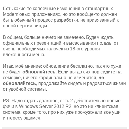
Есть какие-то копеечные изменения в стандартных
Modern'овых приложениях, но это вообще-то должен
быть обычный процесс разработки, не привязанный к
новой версии винды.
В общем, больше ничего не замечено. Будем ждать
официальных презентаций и высасывания пользы от
очень необходимых галочек из 18-ого уровня
вложенности меню.
Итак, моё мнение: обновление бесплатно, так что хуже
не будет,
обновляйтесь
. Если вы до сих пор сидите на
семёрке, ничего кардинально не изменится,
не
обновляйтесь
, продолжайте сидеть и радоваться жизни
от удобной системы.
PS: Надо отдать должное, есть 2 действительно новые
фичи в Windows Server 2012 R2, но это не клиентская
система, кроме того, про них уже прожужжали все уши
интересующимся.