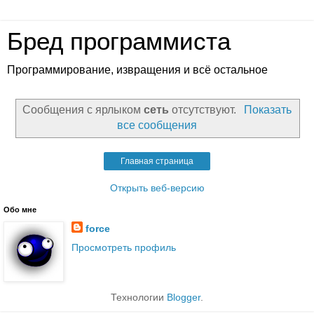
Бред программиста
Программирование, извращения и всё остальное
Сообщения с ярлыком
сеть
отсутствуют.
Показать
все сообщения
Главная страница
Открыть веб-версию
Обо мне
force
Просмотреть профиль
Технологии
Blogger
.