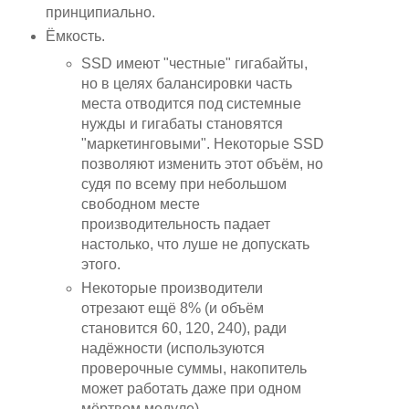
принципиально.
Ёмкость.
SSD имеют "честные" гигабайты,
но в целях балансировки часть
места отводится под системные
нужды и гигабаты становятся
"маркетинговыми". Некоторые SSD
позволяют изменить этот объём, но
судя по всему при небольшом
свободном месте
производительность падает
настолько, что луше не допускать
этого.
Некоторые производители
отрезают ещё 8% (и объём
становится 60, 120, 240), ради
надёжности (используются
проверочные суммы, накопитель
может работать даже при одном
мёртвом модуле).