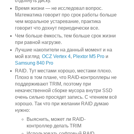
отдохнуть диску.
Время жизни — не исследовал вопрос.
Математика говорит про срок работы больше
чем моральное устаревание, практика
говорит что дохнут периодически все.
Чем больше ёмкость, тем больше срок жизни
при равной нагрузке.
Лучшие накопители на данный момент и на
мой взгляд
OCZ Vertex 4
,
Plextor M5 Pro
и
Samsung 840 Pro
RAID. Тут местами хорошо, местами плохо.
Плохо в том плане, что RAID-контроллеры не
поддерживают TRIM, поэтому при
некачественной сборке мусора внутри SSD
очень сильно просядет запись. С чтением всё
хорошо. Так что при желании RAID думаю
нужно:
Выяснить, может ли RAID-
контроллер делать TRIM
Использовать софтовый RAID