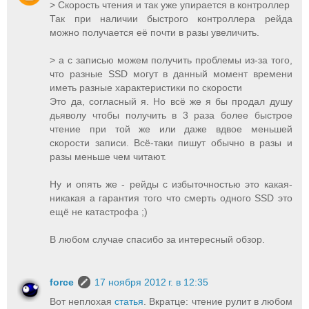
> Скорость чтения и так уже упирается в контроллер
Так при наличии быстрого контроллера рейда
можно получается её почти в разы увеличить.
> а с записью можем получить проблемы из-за того,
что разные SSD могут в данный момент времени
иметь разные характеристики по скорости
Это да, согласный я. Но всё же я бы продал душу
дьяволу чтобы получить в 3 раза более быстрое
чтение при той же или даже вдвое меньшей
скорости записи. Всё-таки пишут обычно в разы и
разы меньше чем читают.
Ну и опять же - рейды с избыточностью это какая-
никакая а гарантия того что смерть одного SSD это
ещё не катастрофа ;)
В любом случае спасибо за интересный обзор.
force
17 ноября 2012 г. в 12:35
Вот неплохая
статья
. Вкратце: чтение рулит в любом