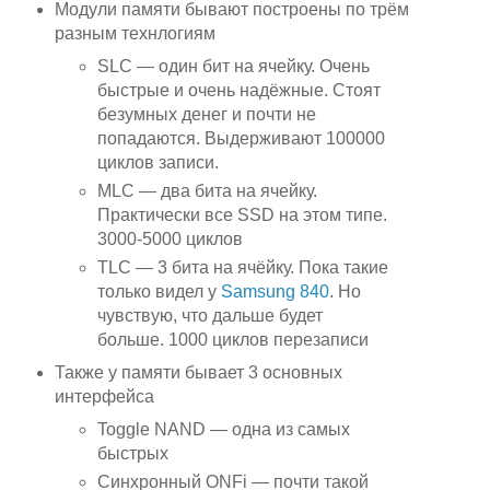
Модули памяти бывают построены по трём
разным технлогиям
SLC — один бит на ячейку. Очень
быстрые и очень надёжные. Стоят
безумных денег и почти не
попадаются. Выдерживают 100000
циклов записи.
MLC — два бита на ячейку.
Практически все SSD на этом типе.
3000-5000 циклов
TLC — 3 бита на ячёйку. Пока такие
только видел у
Samsung 840
. Но
чувствую, что дальше будет
больше. 1000 циклов перезаписи
Также у памяти бывает 3 основных
интерфейса
Toggle NAND — одна из самых
быстрых
Синхронный ONFi — почти такой