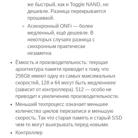
же быстрый, как и Toggle NAND, но
дешевле. Разница перекрывается
прошивкой.
Асинхронный ONFi — более
медленный, ещё дешевле. В
некоторых случаях разница с
синхронным практически
незаметна
Ёмкость и производительность: текущая
архитектура памяти приводит к тому, что
256Gb имеют одну из самых максимальных
скоростей, 128 и 64 могут быть медленнеее
(зависит от контроллера). 512 — особо не
приводит к увеличению производительности.
Меньший техпроцесс означает меньшее
количество циклов перезаписи и меньшую
скорость. Так что старая память и старый SSD
чем-то могут выигрывать перед новыми.
Контроллер