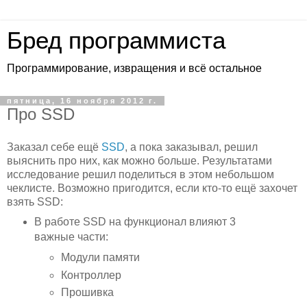
Бред программиста
Программирование, извращения и всё остальное
пятница, 16 ноября 2012 г.
Про SSD
Заказал себе ещё
SSD
, а пока заказывал, решил
выяснить про них, как можно больше. Результатами
исследование решил поделиться в этом небольшом
чеклисте. Возможно пригодится, если кто-то ещё захочет
взять SSD:
В работе SSD на функционал влияют 3
важные части:
Модули памяти
Контроллер
Прошивка