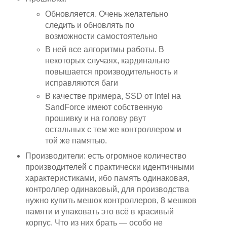
Обновляется. Очень желательно
следить и обновлять по
возможности самостоятельно
В ней все алгоритмы работы. В
некоторых случаях, кардинально
повышается производительность и
исправляются баги
В качестве примера, SSD от Intel на
SandForce имеют собственную
прошивку и на голову рвут
остальных с тем же контроллером и
той же памятью.
Производители: есть огромное количество
производителей с практически идентичными
характеристиками, ибо память одинаковая,
контроллер одинаковый, для производства
нужно купить мешок контроллеров, 8 мешков
памяти и упаковать это всё в красивый
корпус. Что из них брать — особо не