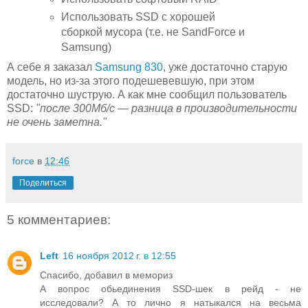
Использовать SSD с хорошей
сборкой мусора (т.е. не SandForce и
Samsung)
А себе я заказал
Samsung 830
, уже достаточно старую
модель, но из-за этого подешевевшую, при этом
достаточно шуструю. А как мне сообщил пользователь
SSD:
"после 300Мб/с — разница в производительности
не очень заметна."
force
в
12:46
Поделиться
5 комментариев:
Left
16 ноября 2012 г. в 12:55
Спасибо, добавил в мемориз
А вопрос обьединения SSD-шек в рейд - не
исследовали? А то лично я натыкался на весьма