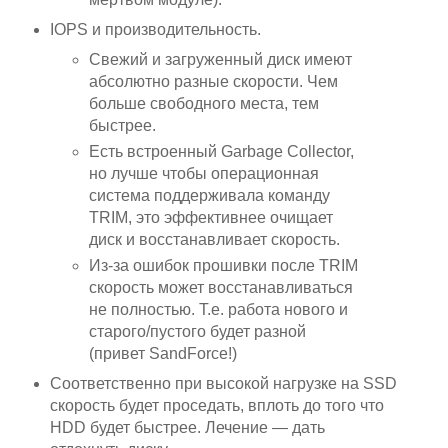
IOPS и производительность.
Свежий и загруженный диск имеют
абсолютно разные скорости. Чем
больше свободного места, тем
быстрее.
Есть встроенный Garbage Collector,
но лучше чтобы операционная
система поддерживала команду
TRIM, это эффективнее очищает
диск и восстанавливает скорость.
Из-за ошибок прошивки после TRIM
скорость может восстанавливаться
не полностью. Т.е. работа нового и
старого/пустого будет разной
(привет SandForce!)
Соответственно при высокой нагрузке на SSD
скорость будет проседать, вплоть до того что
HDD будет быстрее. Лечение — дать