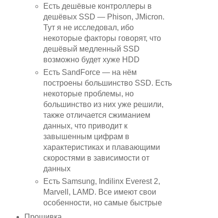
Есть дешёвые контроллеры в
дешёвых SSD — Phison, JMicron.
Тут я не исследовал, ибо
некоторые факторы говорят, что
дешёвый медленный SSD
возможно будет хуже HDD
Есть SandForce — на нём
построены большинство SSD. Есть
некоторые проблемы, но
большинство из них уже решили,
также отличается сжиманием
данных, что приводит к
завышенным цифрам в
характеристиках и плавающими
скоростями в зависимости от
данных
Есть Samsung, Indilinx Everest 2,
Marvell, LAMD. Все имеют свои
особенности, но самые быстрые
Прошивка.