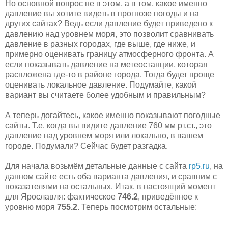
Но основной вопрос не в этом, а в том, какое именно
давление вы хотите видеть в прогнозе погоды и на
других сайтах? Ведь если давление будет приведено к
давлению над уровнем моря, это позволит сравнивать
давление в разных городах, где выше, где ниже, и
примерно оценивать границу атмосферного фронта. А
если показывать давление на метеостанции, которая
распложена где-то в районе города. Тогда будет проще
оценивать локальное давление. Подумайте, какой
вариант вы считаете более удобным и правильным?
А теперь догайтесь, какое именно показывают погодные
сайты. Т.е. когда вы видите давление 760 мм рт.ст., это
давление над уровнем моря или локально, в вашем
городе. Подумали? Сейчас будет разгадка.
Для начала возьмём детальные данные с сайта
rp5.ru
, на
данном сайте есть оба варианта давления, и сравним с
показателями на остальных. Итак, в настоящий момент
для Ярославля: фактическое
746.2
, приведённое к
уровню моря
755.2
. Теперь посмотрим остальные: