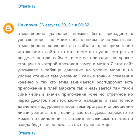
Ответить
Unknown
26 августа 2019 г. в 00:32
атмосферное давление должно быть приведино к
уровню моря , по моим наблюдениям точно указывают
атмосферное давление два сайта и одно приложение
что касаемо сайтов то это гисметео нужно смотреть в
разделе погода сейчас гисметео приводит на уровне
станции на которой проходил замер и метео 7 этот сайт
указывает в таблице давление на уровне моря и на
уровне станции там указанно , самые точные показания
конечно у тех кто этим занимается росгидромет есть
приложение в плей маркете так и называется там такой
сине черный значек приложение конечно стремное но
через десяток попыток можно наладить и там точное
давление над уровнем моря температура и оповещения
ливни ураганы итд , если у вас есть дома барометр то
можно по приложению выставить независимо от этажа и
всегда будет точно показывать на уровне моря
Ответить