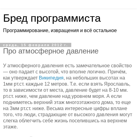
Бред программиста
Программирование, извращения и всё остальное
среда, 15 февраля 2012 г.
Про атмосферное давление
У атмосферного давления есть замечательное свойство
— оно падает с высотой, что вполне логично. Причём,
как утверждает
Википедия
, на небольших высотах на
1мм рт.ст. каждые 12 метров. Т.е. если взять Ярославль,
то в зависимости от места, давление будет на 8-10 мм.
рт.ст. ниже, чем давление над уровнем моря. А если
подниметесь верхний этаж многоэтажного дома, то еще
на 3мм рт.ст. ниже. Весьма интересные цифры вплане
того, что люди, страдающие от высокого давления могут
слегка облегчить себе жизнь поселившись на верхнем
этаже.