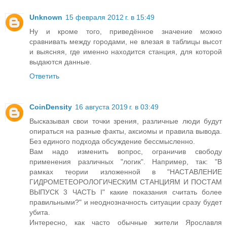
Unknown
15 февраля 2012 г. в 15:49
Ну и кроме того, приведённое значение можно
сравнивать между городами, не влезая в таблицы высот
и выясняя, где именно находится станция, для которой
выдаются данные.
Ответить
CoinDensity
16 августа 2019 г. в 03:49
Высказывая свои точки зрения, различные люди будут
опираться на разные факты, аксиомы и правила вывода.
Без единого подхода обсуждение бессмысленно.
Вам надо изменить вопрос, ограничив свободу
применения различных "логик". Например, так: "В
рамках теории изложенной в "НАСТАВЛЕНИЕ
ГИДРОМЕТЕОРОЛОГИЧЕСКИМ СТАНЦИЯМ И ПОСТАМ
ВЫПУСК 3 ЧАСТЬ I" какие показания считать более
правильными?" и неоднозначность ситуации сразу будет
убита.
Интересно, как часто обычные жители Ярославля