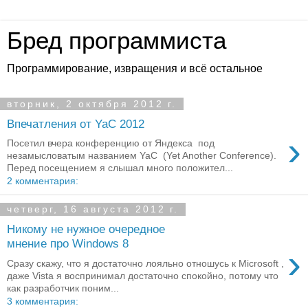
Бред программиста
Программирование, извращения и всё остальное
вторник, 2 октября 2012 г.
Впечатления от YaC 2012
›
Посетил вчера конференцию от Яндекса под
незамысловатым названием YaC (Yet Another Conference).
Перед посещением я слышал много положител...
2 комментария:
четверг, 16 августа 2012 г.
Никому не нужное очередное
мнение про Windows 8
›
Сразу скажу, что я достаточно лояльно отношусь к Microsoft ,
даже Vista я воспринимал достаточно спокойно, потому что
как разработчик поним...
3 комментария: