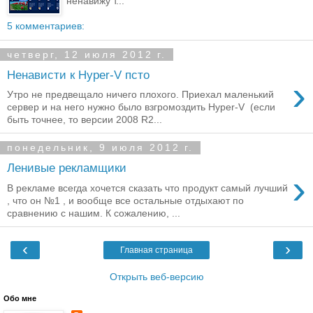
ненавижу т...
5 комментариев:
четверг, 12 июля 2012 г.
Ненависти к Hyper-V псто
›
Утро не предвещало ничего плохого. Приехал маленький
сервер и на него нужно было взгромоздить Hyper-V (если
быть точнее, то версии 2008 R2...
понедельник, 9 июля 2012 г.
Ленивые рекламщики
›
В рекламе всегда хочется сказать что продукт самый лучший
, что он №1 , и вообще все остальные отдыхают по
сравнению с нашим. К сожалению, ...
‹
›
Главная страница
Открыть веб-версию
Обо мне