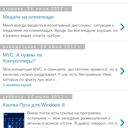
вторник, 24 июля 2012 г.
Медали на олимпиаде
›
Меня всегда вводила в когнитивный диссонанс ситуация с
медалями на олимпиадах. Вроде бы все медали хороши, но
в разных видах спорта требую...
понедельник, 23 июля 2012 г.
MVC. А нужны ли
Контроллеры?
›
Мне концепция MVC в принципе, достаточно нравится, но в
мелочах сильно раздражает. У нас есть бесправные View,
которые по факту про всё з...
1 комментарий:
суббота, 14 июля 2012 г.
Кнопка Пуск для Windows 8
Внизу поста есть ссылка на программу,
›
остальное — мои занудные размышления о
вечном и всяком отстое. Я давно говорил, что я