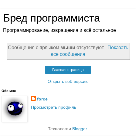
Бред программиста
Программирование, извращения и всё остальное
Сообщения с ярлыком
мыши
отсутствуют.
Показать
все сообщения
Главная страница
Открыть веб-версию
Обо мне
force
Просмотреть профиль
Технологии
Blogger
.